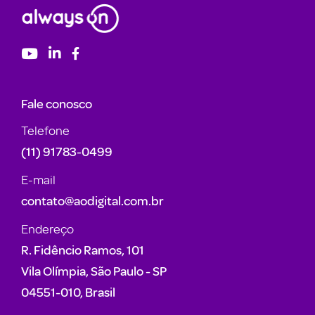
Fale conosco
Telefone
(11) 91783-0499
E-mail
contato@aodigital.com.br
Endereço
R. Fidêncio Ramos, 101
Vila Olímpia, São Paulo - SP
04551-010, Brasil