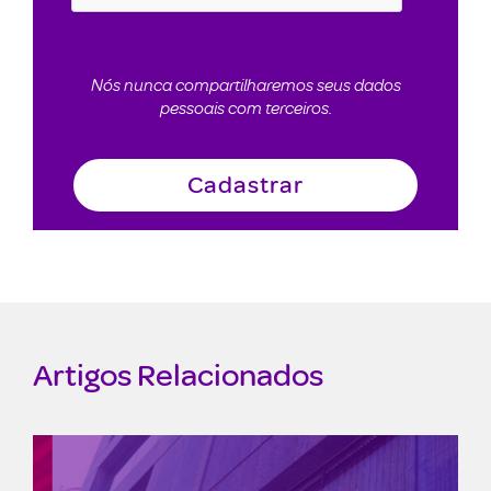
Nós nunca compartilharemos seus dados
pessoais com terceiros.
Artigos Relacionados