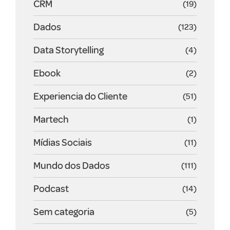
CRM
(19)
Dados
(123)
Data Storytelling
(4)
Ebook
(2)
Experiencia do Cliente
(51)
Martech
(1)
Mídias Sociais
(11)
Mundo dos Dados
(111)
Podcast
(14)
Sem categoria
(5)