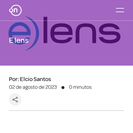
E lens
Por: Elcio Santos
02 de agosto de 2023
0 minutos