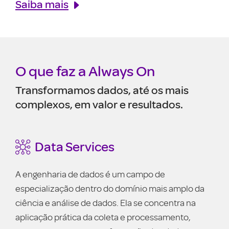
Saiba mais
O que faz a Always On
Transformamos dados, até os mais
complexos, em valor e resultados.
Data Services
CRM
A engenharia de dados é um campo de
Clie
especialização dentro do domínio mais amplo da
Ref
ciência e análise de dados. Ela se concentra na
tec
aplicação prática da coleta e processamento,