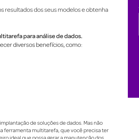
os resultados dos seus modelos e obtenha
titarefa para análise de dados.
ecer diversos benefícios, como:
a implantação de soluções de dados. Mas não
 ferramenta multitarefa, que você precisa ter
eiro ideal que possa gerar a manutenção dos