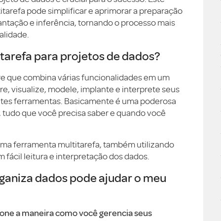
tarefa pode simplificar e aprimorar a preparação
antação e inferência, tornando o processo mais
alidade.
tarefa para projetos de dados?
re que combina várias funcionalidades em um
e, visualize, modele, implante e interprete seus
entes ferramentas. Basicamente é uma poderosa
r, tudo que você precisa saber e quando você
a ferramenta multitarefa, também utilizando
fácil leitura e interpretação dos dados.
aniza dados pode ajudar o meu
ione a maneira como você gerencia seus