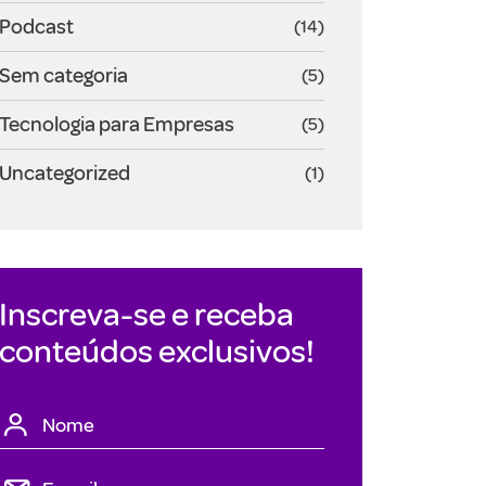
Podcast
(14)
Sem categoria
(5)
Tecnologia para Empresas
(5)
Uncategorized
(1)
Inscreva-se e receba
conteúdos exclusivos!