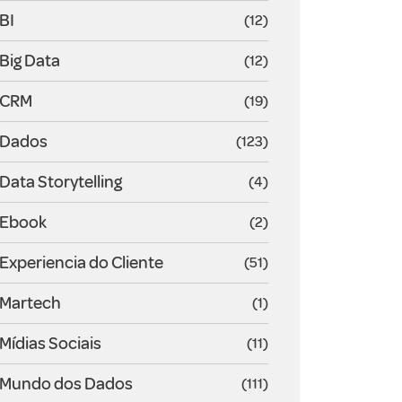
BI
(12)
Big Data
(12)
CRM
(19)
Dados
(123)
Data Storytelling
(4)
Ebook
(2)
Experiencia do Cliente
(51)
Martech
(1)
Mídias Sociais
(11)
Mundo dos Dados
(111)