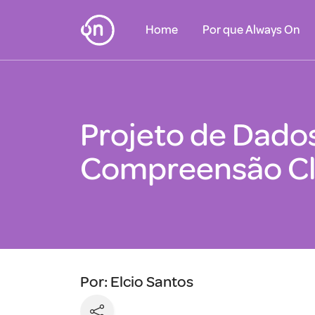
Home
Por que Always On
Projeto de Dados
Compreensão C
Por: Elcio Santos