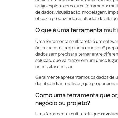
artigo explora como uma ferramenta multi
de dados, visualização, modelagem, impl
eficaz e produzindo resultados de alta qu
O que é uma ferramenta multi
Uma ferramenta multitarefa é um softwa
único pacote, permitindo que você prepar
dados sem precisar alternar entre difer
solução, que vai trazer em um único luga
necessitar acessar.
Geralmente apresentamos os dados de um
dashboards interativos, que proporcionam 
Como uma ferramenta que org
negócio ou projeto?
revoluc
Uma ferramenta multitarefa que