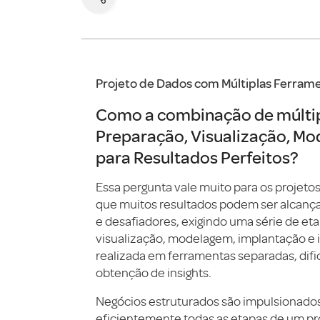
Projeto de Dados com
Múltiplas Ferram
Como a combinação de múltipl
Preparação, Visualização, Mo
para Resultados Perfeitos?
Essa pergunta vale muito para os projetos
que muitos resultados podem ser alcanç
e desafiadores, exigindo uma série de eta
visualização, modelagem, implantação e i
realizada em ferramentas separadas, dific
obtenção de insights.
Negócios estruturados são impulsionados
eficientemente todas as etapas de um pro