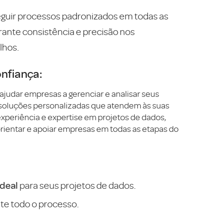
guir processos padronizados em todas as
rante consistência e precisão nos
lhos.
onfiança:
ajudar empresas a gerenciar e analisar seus
 soluções personalizadas que atendem às suas
xperiência e expertise em projetos de dados,
ientar e apoiar empresas em todas as etapas do
ideal
para seus projetos de dados.
te todo o processo.