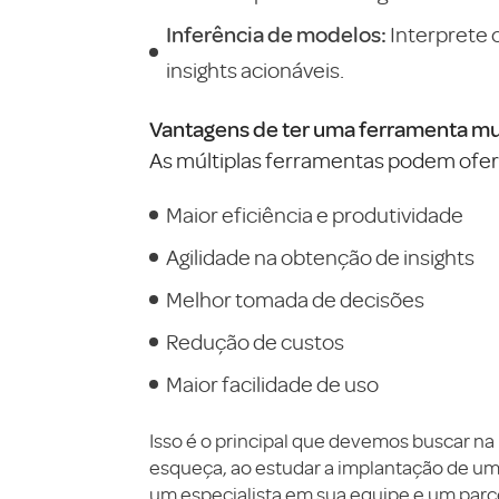
Inferência de modelos:
Interprete 
insights acionáveis.
Vantagens de ter uma ferramenta mul
As múltiplas ferramentas podem ofer
Maior eficiência e produtividade
Agilidade na obtenção de insights
Melhor tomada de decisões
Redução de custos
Maior facilidade de uso
Isso é o principal que devemos buscar n
esqueça, ao estudar a implantação de uma
um especialista em sua equipe e um parc