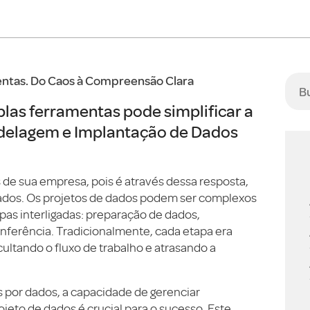
entas
. Do Caos à Compreensão Clara
as ferramentas pode simplificar a
delagem e Implant
ação de Dados
 de sua empresa, pois é através dessa resposta,
ados.
Os projetos de dados podem ser complexos
pas interligadas: preparação de dados,
nferência. Tradicionalmente, cada etapa era
ultando o fluxo de trabalho e atrasando a
 por dados, a capacidade de gerenciar
jeto de dados é crucial para o sucesso. Este