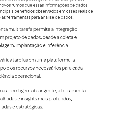
novos rumos que essas informações de dados
incipais benefícios observados em cases reais de
las ferramentas para análise de dados.
ta multitarefa permite a integração
m projeto de dados, desde a coleta e
elagem, implantação e inferência.
 várias tarefas em uma plataforma, a
po e os recursos necessários para cada
iência operacional.
a abordagem abrangente, a ferramenta
etalhadas e insights mais profundos,
adas e estratégicas.