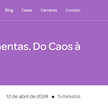
Blog
Cases
Carreiras
Contato
entas. Do Caos à
12 de abril de 2024
5 minutos