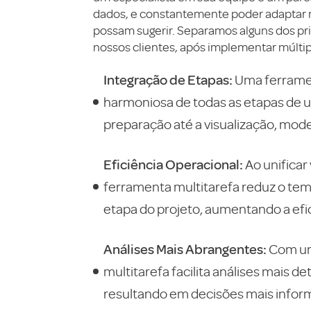
dados, e constantemente poder adaptar 
possam sugerir. Separamos alguns dos pr
nossos clientes, após implementar múltip
Integração de Etapas:
Uma ferramen
harmoniosa de todas as etapas de u
preparação até a visualização, mod
Eficiência Operacional:
Ao unificar
ferramenta multitarefa reduz o tem
etapa do projeto, aumentando a efic
Análises Mais Abrangentes:
Com um
multitarefa facilita análises mais d
resultando em decisões mais inform