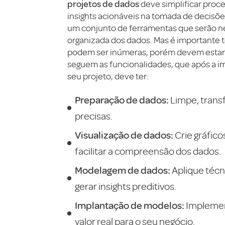
projetos de dados
deve simplificar proc
insights acionáveis na tomada de decisõe
um conjunto de ferramentas que serão nec
organizada dos dados. Mas é importante t
podem ser inúmeras, porém devem estar 
seguem as funcionalidades, que após a i
seu projeto, deve ter:
Preparação de dados:
Limpe, trans
precisas.
Visualização de dados:
Crie gráfico
facilitar a compreensão dos dados.
Modelagem de dados:
Aplique técn
gerar insights preditivos.
Implantação de modelos:
Implemen
valor real para o seu negócio.