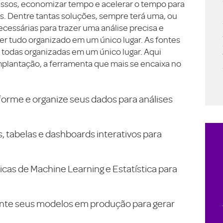
essos, economizar tempo e acelerar o tempo para
s. Dentre tantas soluções, sempre terá uma, ou
essárias para trazer uma análise precisa e
er tudo organizado em um único lugar. As fontes
todas organizadas em um único lugar. Aqui
mplantação, a ferramenta que mais se encaixa no
forme e organize seus dados para análises
s, tabelas e dashboards interativos para
icas de Machine Learning e Estatística para
te seus modelos em produção para gerar