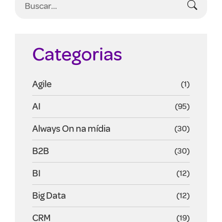
Categorias
Agile
(1)
AI
(95)
Always On na mídia
(30)
B2B
(30)
BI
(12)
Big Data
(12)
CRM
(19)