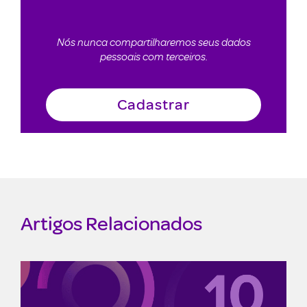
Nós nunca compartilharemos seus dados
pessoais com terceiros.
Artigos Relacionados