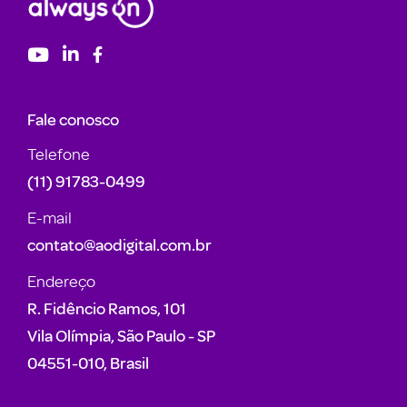
Fale conosco
Telefone
(11) 91783-0499
E-mail
contato@aodigital.com.br
Endereço
R. Fidêncio Ramos, 101
Vila Olímpia, São Paulo - SP
04551-010, Brasil