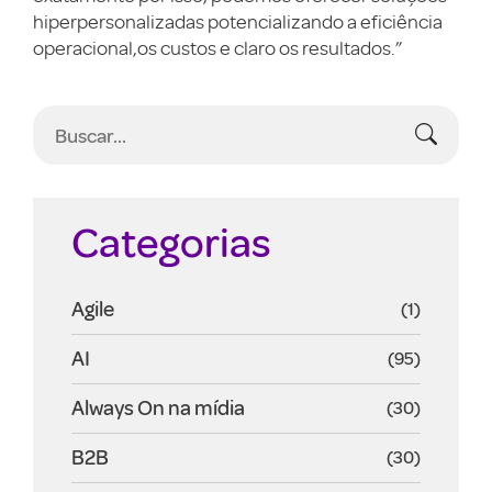
hiperpersonalizadas potencializando a eficiência
operacional,os custos e claro os resultados.”
Categorias
Agile
(1)
AI
(95)
Always On na mídia
(30)
B2B
(30)