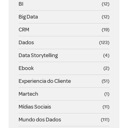
BI
(12)
Big Data
(12)
CRM
(19)
Dados
(123)
Data Storytelling
(4)
Ebook
(2)
Experiencia do Cliente
(51)
Martech
(1)
Mídias Sociais
(11)
Mundo dos Dados
(111)