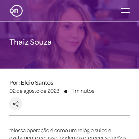
Thaiz Souza
Por: Elcio Santos
02 de agosto de 2023
1 minutos
“Nossa operação é como um relógio suiço e
exatamente por isso, podemos oferecer soluções