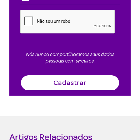
Nós nunca compartilharemos seus dados
pessoais com terceiros.
Artigos Relacionados