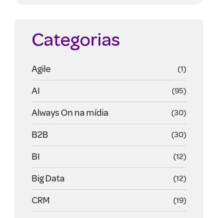
Categorias
Agile
(1)
AI
(95)
Always On na mídia
(30)
B2B
(30)
BI
(12)
Big Data
(12)
CRM
(19)