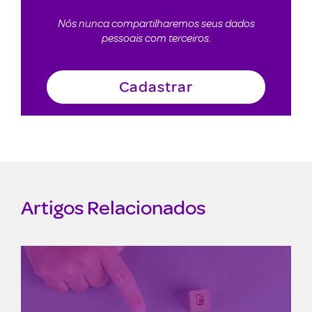
Nós nunca compartilharemos seus dados
pessoais com terceiros.
Artigos Relacionados