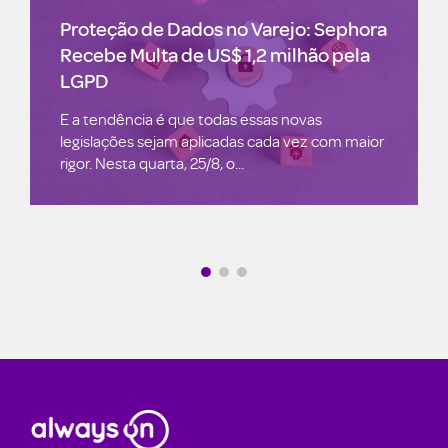
Linguagens de Programação para
execução perfeita
Linguagens de Programação para execução
perfeita Como Garantir a Excelência no seu
Projeto. Dominando as Linguagens Certas:
Python, R, SQL,...