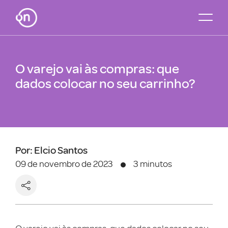
O varejo vai às compras: que
dados colocar no seu carrinho?
Por: Elcio Santos
09 de novembro de 2023
3 minutos