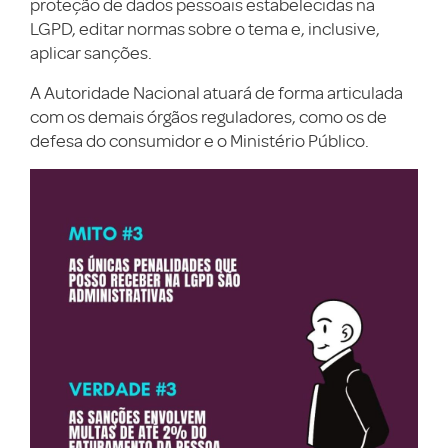
proteção de dados pessoais estabelecidas na
LGPD, editar normas sobre o tema e, inclusive,
aplicar sanções.
A Autoridade Nacional atuará de forma articulada
com os demais órgãos reguladores, como os de
defesa do consumidor e o Ministério Público.