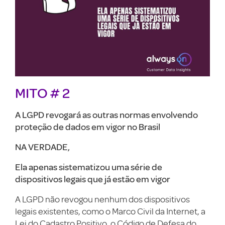
MITO
# 2
A LGPD revogará as outras normas envolvendo
proteção de dados em vigor no Brasil
NA VERDADE,
Ela apenas sistematizou uma série de
dispositivos legais que já estão em vigor
A LGPD não revogou nenhum dos dispositivos
legais existentes, como o Marco Civil da Internet, a
Lei do Cadastro Positivo, o Código de Defesa do