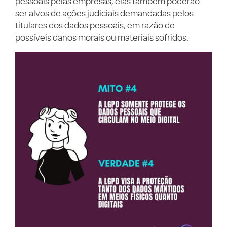
pessoais pelas empresas, elas também poderão
ser alvos de ações judiciais demandadas pelos
titulares dos dados pessoais, em razão de
possíveis danos morais ou materiais sofridos.