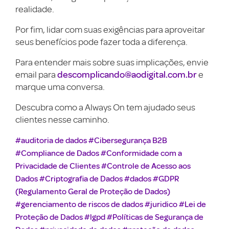
realidade.
Por fim, lidar com suas exigências para aproveitar
seus benefícios pode fazer toda a diferença.
Para entender mais sobre suas implicações, envie
descomplicando@aodigital.com.br
email para
e
marque uma conversa.
Descubra como a Always On tem ajudado seus
clientes nesse caminho.
#auditoria de dados
#Cibersegurança B2B
#Compliance de Dados
#Conformidade com a
Privacidade de Clientes
#Controle de Acesso aos
Dados
#Criptografia de Dados
#dados
#GDPR
(Regulamento Geral de Proteção de Dados)
#gerenciamento de riscos de dados
#juridico
#Lei de
Proteção de Dados
#lgpd
#Políticas de Segurança de