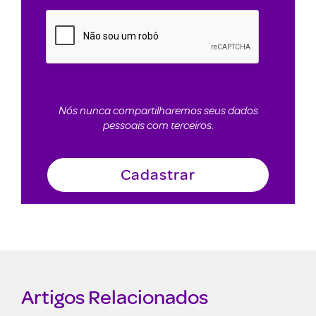
Nós nunca compartilharemos seus dados
pessoais com terceiros.
Artigos Relacionados