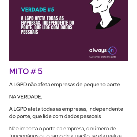
MITO
# 5
A LGPD não afeta empresas de pequeno porte
NA VERDADE,
A LGPD afeta todas as empresas, independente
do porte, que lide com dados pessoais
Não importa o porte da empresa, o número de
funcionários ou o ramo de atuação, se ela realiza