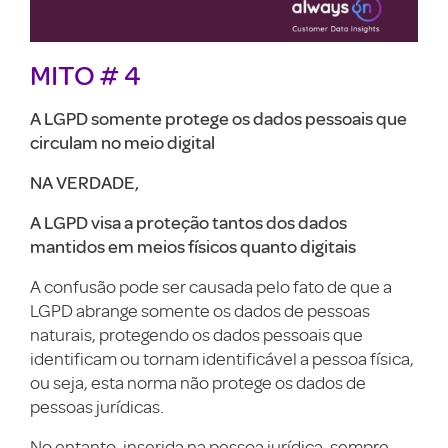
MITO
# 4
A LGPD somente protege os dados pessoais que
circulam no meio digital
NA VERDADE,
A LGPD visa a proteção tantos dos dados
mantidos em meios físicos quanto digitais
A confusão pode ser causada pelo fato de que a
LGPD abrange somente os dados de pessoas
naturais, protegendo os dados pessoais que
identificam ou tornam identificável a pessoa física,
ou seja, esta norma não protege os dados de
pessoas jurídicas.
No entanto, inserida na pessoa jurídica, sempre