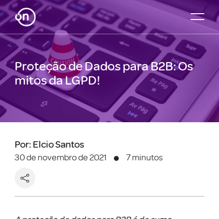
Proteção de Dados para B2B: Os
mitos da LGPD!
Por: Elcio Santos
30 de novembro de 2021
7 minutos