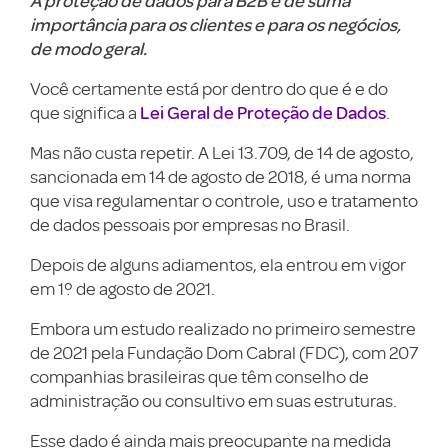
A proteção de dados para B2B é de suma
importância para os clientes e para os negócios,
de modo geral.
Você certamente está por dentro do que é e do
Lei Geral de Proteção de Dados
que significa a
.
Mas não custa repetir. A Lei 13.709, de 14 de agosto,
sancionada em 14 de agosto de 2018, é uma norma
que visa regulamentar o controle, uso e tratamento
de dados pessoais por empresas no Brasil.
Depois de alguns adiamentos, ela entrou em vigor
em 1º de agosto de 2021.
Embora um estudo realizado no primeiro semestre
de 2021 pela Fundação Dom Cabral (FDC), com 207
companhias brasileiras que têm conselho de
administração ou consultivo em suas estruturas.
Esse dado é ainda mais preocupante na medida