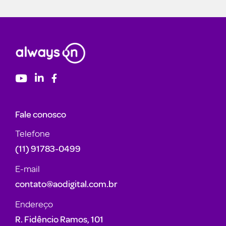
Fale conosco
Telefone
(11) 91783-0499
E-mail
contato@aodigital.com.br
Endereço
R. Fidêncio Ramos, 101