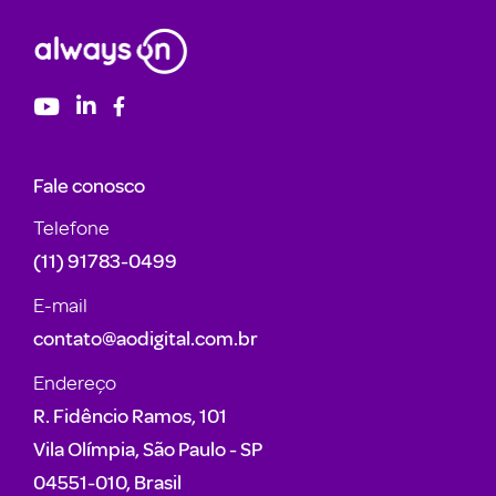
Fale conosco
Telefone
(11) 91783-0499
E-mail
contato@aodigital.com.br
Endereço
R. Fidêncio Ramos, 101
Vila Olímpia, São Paulo - SP
04551-010, Brasil