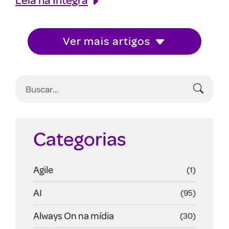
Ver mais artigos
Categorias
Agile
(1)
AI
(95)
Always On na mídia
(30)