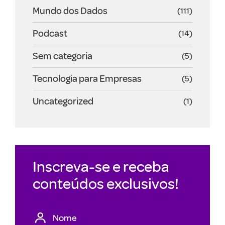
Mundo dos Dados
(111)
Podcast
(14)
Sem categoria
(5)
Tecnologia para Empresas
(5)
Uncategorized
(1)
Inscreva-se e receba
conteúdos exclusivos!