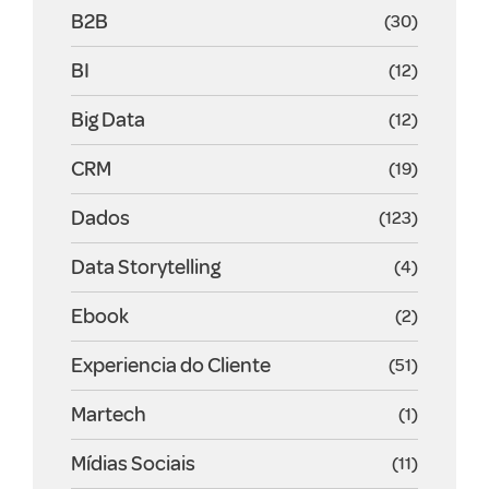
B2B
(30)
BI
(12)
Big Data
(12)
CRM
(19)
Dados
(123)
Data Storytelling
(4)
Ebook
(2)
Experiencia do Cliente
(51)
Martech
(1)
Mídias Sociais
(11)