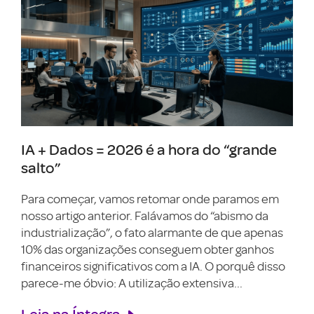
IA + Dados = 2026 é a hora do “grande
salto”
Para começar, vamos retomar onde paramos em
nosso artigo anterior. Falávamos do “abismo da
industrialização”, o fato alarmante de que apenas
10% das organizações conseguem obter ganhos
financeiros significativos com a IA. O porquê disso
parece-me óbvio: A utilização extensiva...
Leia na Íntegra