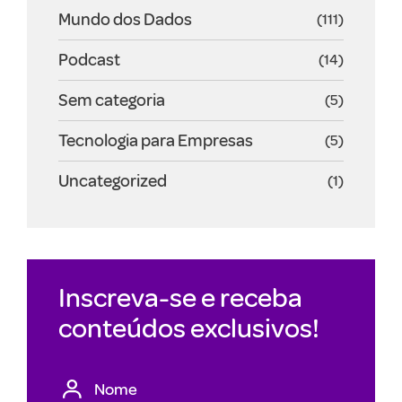
Mundo dos Dados
(111)
Podcast
(14)
Sem categoria
(5)
Tecnologia para Empresas
(5)
Uncategorized
(1)
Inscreva-se e receba
conteúdos exclusivos!