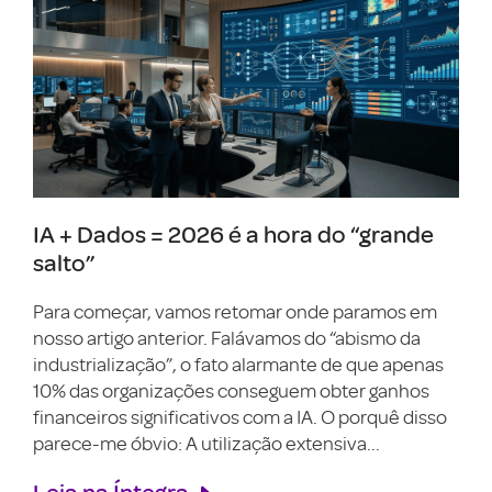
IA + Dados = 2026 é a hora do “grande
salto”
Para começar, vamos retomar onde paramos em
nosso artigo anterior. Falávamos do “abismo da
industrialização”, o fato alarmante de que apenas
10% das organizações conseguem obter ganhos
financeiros significativos com a IA. O porquê disso
parece-me óbvio: A utilização extensiva...
Leia na Íntegra