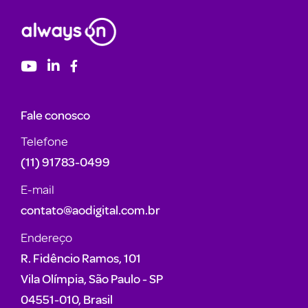
Fale conosco
Telefone
(11) 91783-0499
E-mail
contato@aodigital.com.br
Endereço
R. Fidêncio Ramos, 101
Vila Olímpia, São Paulo - SP
04551-010, Brasil