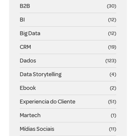
B2B
(30)
BI
(12)
Big Data
(12)
CRM
(19)
Dados
(123)
Data Storytelling
(4)
Ebook
(2)
Experiencia do Cliente
(51)
Martech
(1)
Mídias Sociais
(11)