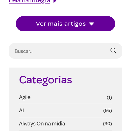
Ver mais artigos
Categorias
Agile
(1)
AI
(95)
Always On na mídia
(30)