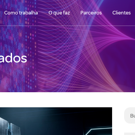
Como trabalha
O que faz
Parceiros
Clientes
dados