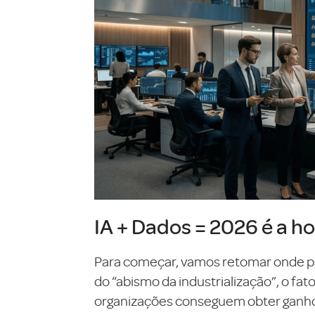
IA + Dados = 2026 é a ho
Para começar, vamos retomar onde pa
do “abismo da industrialização”, o fa
organizações conseguem obter ganhos 