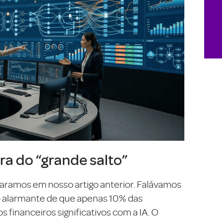
ra do “grande salto”
ramos em nosso artigo anterior. Falávamos
to alarmante de que apenas 10% das
financeiros significativos com a IA. O