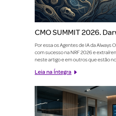
CMO SUMMIT 2026. Darw
Por essa os Agentes de IA da Always 
com sucesso na NRF 2026 e extraírem o
neste artigo e em outros que estão no 
Leia na Íntegra