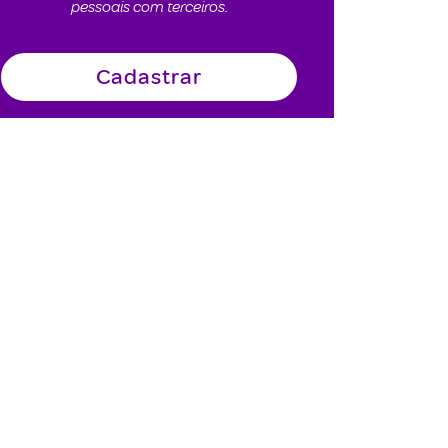
pessoais com terceiros.