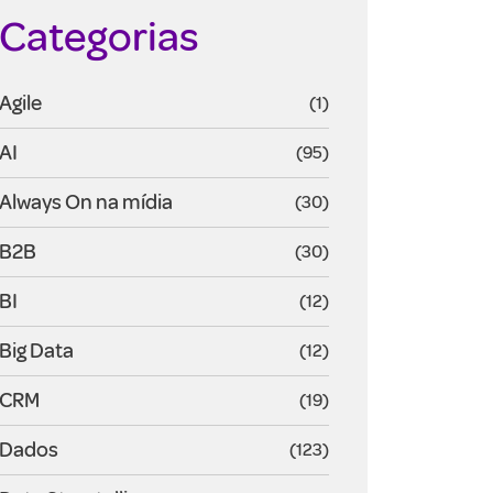
Categorias
Agile
(1)
AI
(95)
Always On na mídia
(30)
B2B
(30)
BI
(12)
Big Data
(12)
CRM
(19)
Dados
(123)