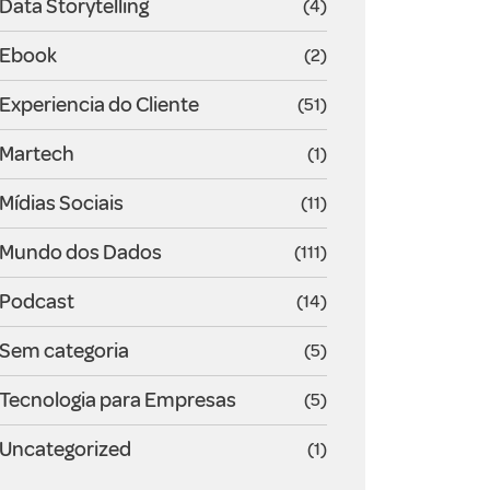
Data Storytelling
(4)
Ebook
(2)
Experiencia do Cliente
(51)
Martech
(1)
Mídias Sociais
(11)
Mundo dos Dados
(111)
Podcast
(14)
Sem categoria
(5)
Tecnologia para Empresas
(5)
Uncategorized
(1)