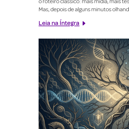
o roteiro clássico: mais mídia, mais 
Mas, depois de alguns minutos olhando
Leia na Íntegra