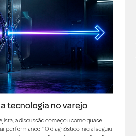
da tecnologia no varejo
ejista, a discussão começou como quase
 performance.” O diagnóstico inicial seguiu