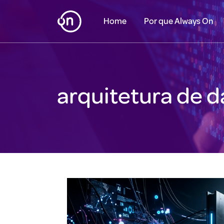
Home
Por que Always On
arquitetura de 