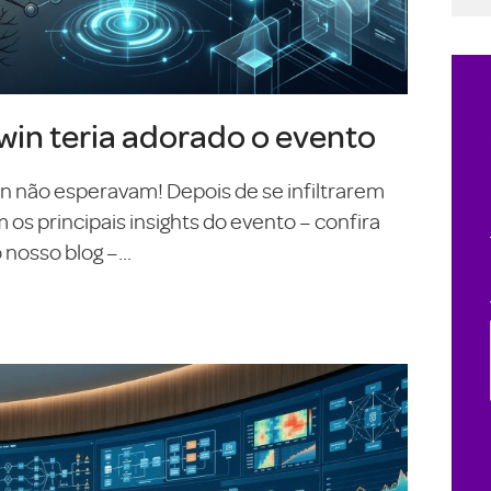
in teria adorado o evento
On não esperavam! Depois de se infiltrarem
s principais insights do evento – confira
nosso blog –...