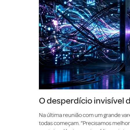
O desperdício invisível 
Na última reunião com um grande var
todas começam. “Precisamos melhorar