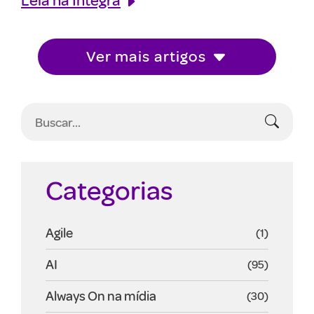
Ver mais artigos
Categorias
Agile
(1)
AI
(95)
Always On na mídia
(30)