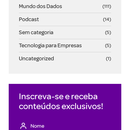
Mundo dos Dados
(111)
Podcast
(14)
Sem categoria
(5)
Tecnologia para Empresas
(5)
Uncategorized
(1)
Inscreva-se e receba
conteúdos exclusivos!