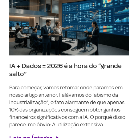
IA + Dados = 2026 é a hora do “grande
salto”
Para começar, vamos retomar onde paramos em
nosso artigo anterior. Falávamos do “abismo da
industrialização”, o fato alarmante de que apenas
10% das organizações conseguem obter ganhos
financeiros significativos com a IA. O porquê disso
parece-me óbvio: A utilização extensiva...
Leia na Íntegra