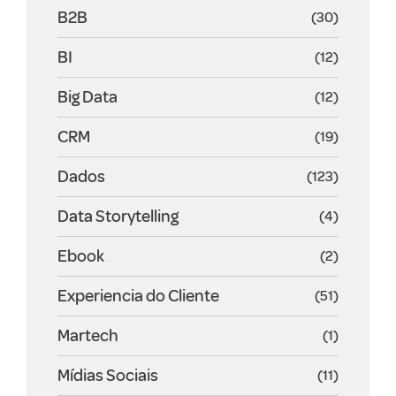
B2B
(30)
BI
(12)
Big Data
(12)
CRM
(19)
Dados
(123)
Data Storytelling
(4)
Ebook
(2)
Experiencia do Cliente
(51)
Martech
(1)
Mídias Sociais
(11)