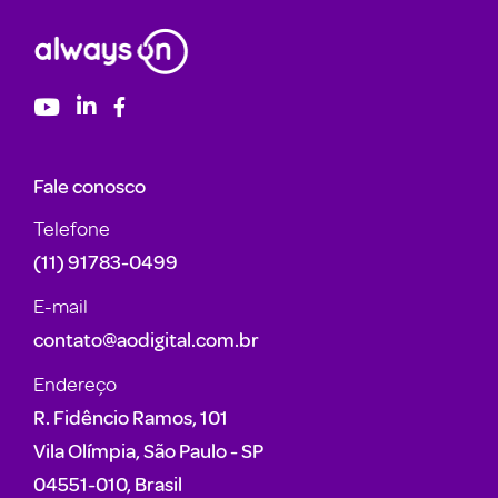
Fale conosco
Telefone
(11) 91783-0499
E-mail
contato@aodigital.com.br
Endereço
R. Fidêncio Ramos, 101
Vila Olímpia, São Paulo - SP
04551-010, Brasil