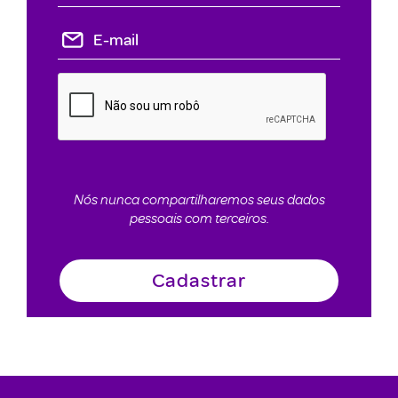
Nós nunca compartilharemos seus dados
pessoais com terceiros.