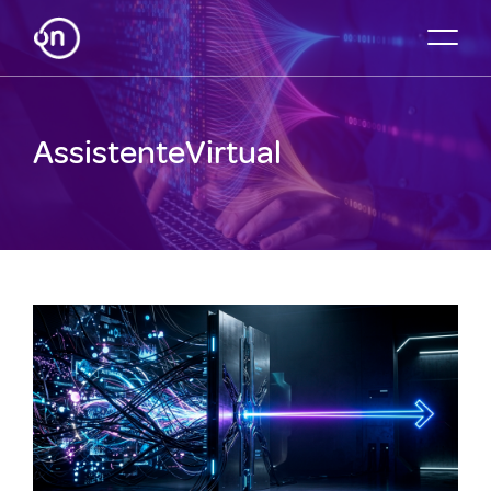
AssistenteVirtual