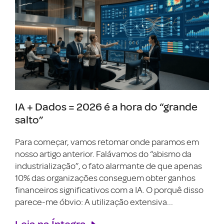
IA + Dados = 2026 é a hora do “grande
salto”
Para começar, vamos retomar onde paramos em
nosso artigo anterior. Falávamos do “abismo da
industrialização”, o fato alarmante de que apenas
10% das organizações conseguem obter ganhos
financeiros significativos com a IA. O porquê disso
parece-me óbvio: A utilização extensiva...
Leia na Íntegra