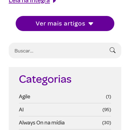
Ver mais artigos
Categorias
Agile
(1)
AI
(95)
Always On na mídia
(30)