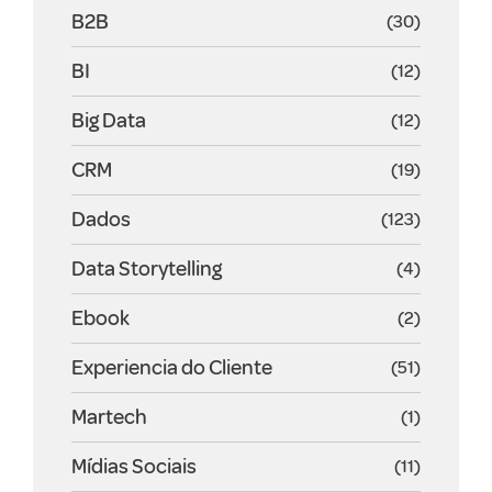
B2B
(30)
BI
(12)
Big Data
(12)
CRM
(19)
Dados
(123)
Data Storytelling
(4)
Ebook
(2)
Experiencia do Cliente
(51)
Martech
(1)
Mídias Sociais
(11)