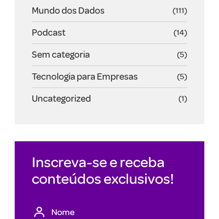
Mundo dos Dados
(111)
Podcast
(14)
Sem categoria
(5)
Tecnologia para Empresas
(5)
Uncategorized
(1)
Inscreva-se e receba
conteúdos exclusivos!