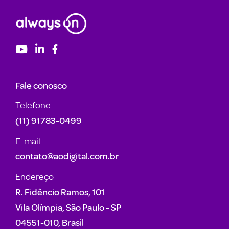
Fale conosco
Telefone
(11) 91783-0499
E-mail
contato@aodigital.com.br
Endereço
R. Fidêncio Ramos, 101
Vila Olímpia, São Paulo - SP
04551-010, Brasil