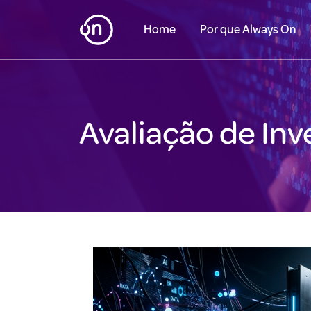
Home
Por que Always On
Avaliação de In