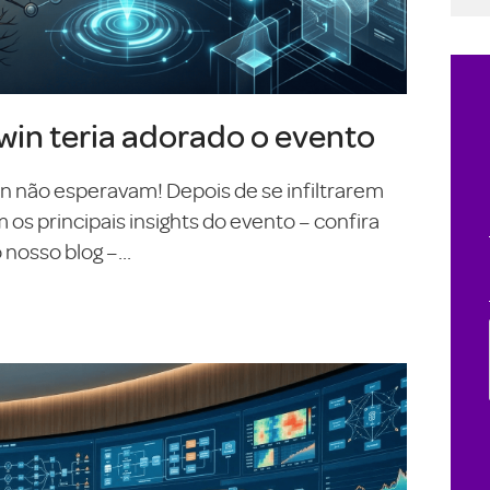
in teria adorado o evento
On não esperavam! Depois de se infiltrarem
s principais insights do evento – confira
nosso blog –...