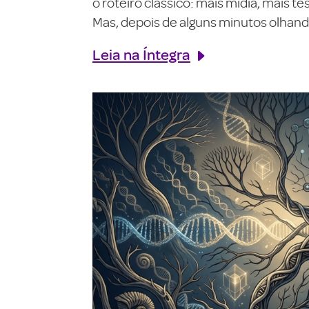
o roteiro clássico: mais mídia, mais 
Mas, depois de alguns minutos olhando
Leia na Íntegra