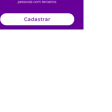
pessoais com terceiros.