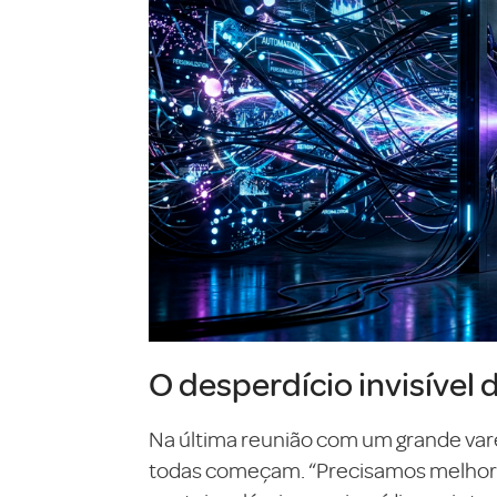
O desperdício invisível 
Na última reunião com um grande var
todas começam. “Precisamos melhorar