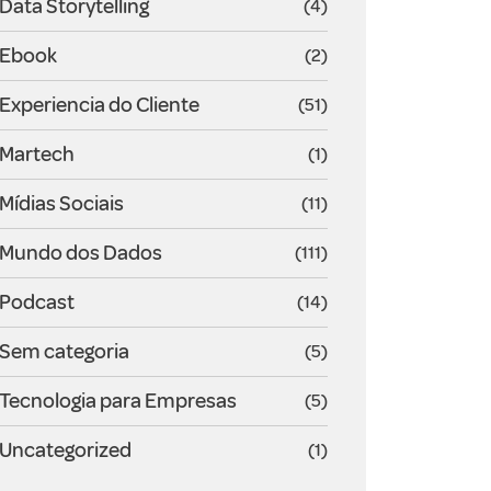
Data Storytelling
(4)
Ebook
(2)
Experiencia do Cliente
(51)
Martech
(1)
Mídias Sociais
(11)
Mundo dos Dados
(111)
Podcast
(14)
Sem categoria
(5)
Tecnologia para Empresas
(5)
Uncategorized
(1)