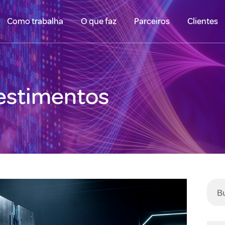
Como trabalha
O que faz
Parceiros
Clientes
vestimentos