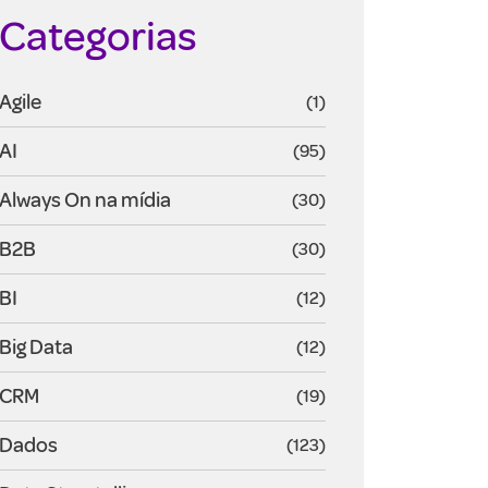
Categorias
Agile
(1)
AI
(95)
Always On na mídia
(30)
B2B
(30)
BI
(12)
Big Data
(12)
CRM
(19)
Dados
(123)