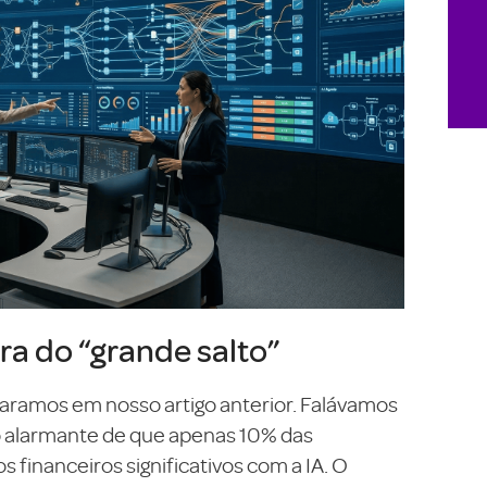
ra do “grande salto”
ramos em nosso artigo anterior. Falávamos
to alarmante de que apenas 10% das
financeiros significativos com a IA. O