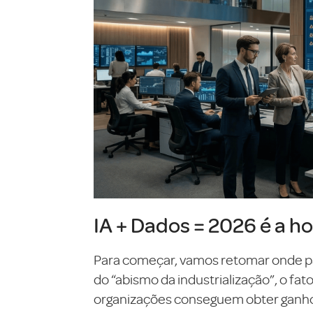
IA + Dados = 2026 é a ho
Para começar, vamos retomar onde pa
do “abismo da industrialização”, o fa
organizações conseguem obter ganhos 