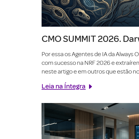
CMO SUMMIT 2026. Darw
Por essa os Agentes de IA da Always 
com sucesso na NRF 2026 e extraírem o
neste artigo e em outros que estão no 
Leia na Íntegra