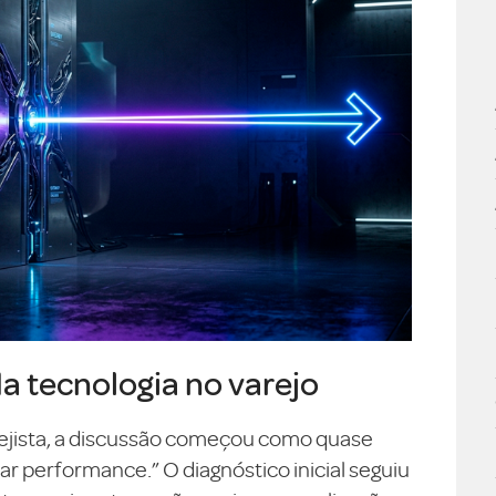
da tecnologia no varejo
ejista, a discussão começou como quase
 performance.” O diagnóstico inicial seguiu