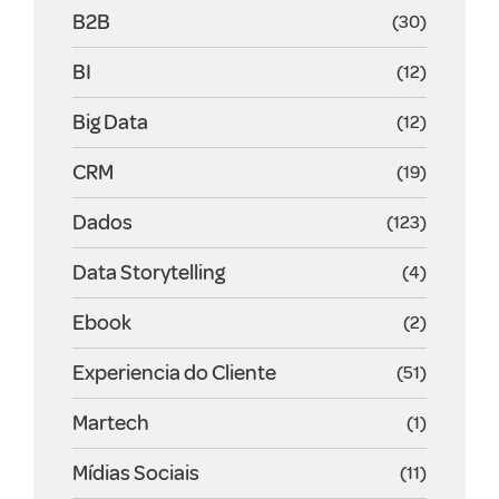
B2B
(30)
BI
(12)
Big Data
(12)
CRM
(19)
Dados
(123)
Data Storytelling
(4)
Ebook
(2)
Experiencia do Cliente
(51)
Martech
(1)
Mídias Sociais
(11)