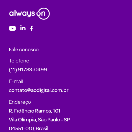
Fale conosco
Telefone
(11) 91783-0499
E-mail
contato@aodigital.com.br
Endereço
R. Fidêncio Ramos, 101
Vila Olímpia, São Paulo - SP
04551-010, Brasil