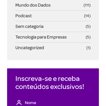
Mundo dos Dados
(111)
Podcast
(14)
Sem categoria
(5)
Tecnologia para Empresas
(5)
Uncategorized
(1)
Inscreva-se e receba
conteúdos exclusivos!