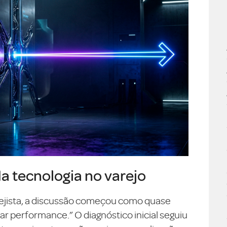
da tecnologia no varejo
ejista, a discussão começou como quase
 performance.” O diagnóstico inicial seguiu