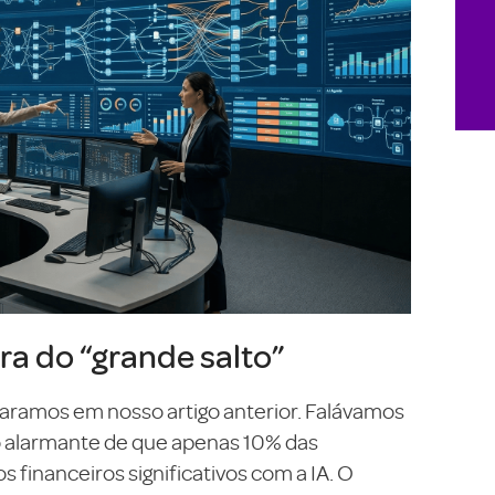
ra do “grande salto”
ramos em nosso artigo anterior. Falávamos
to alarmante de que apenas 10% das
financeiros significativos com a IA. O