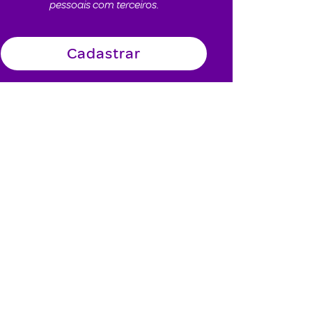
pessoais com terceiros.