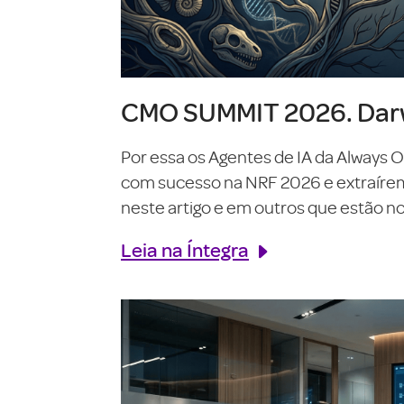
CMO SUMMIT 2026. Darw
Por essa os Agentes de IA da Always 
com sucesso na NRF 2026 e extraírem o
neste artigo e em outros que estão no 
Leia na Íntegra