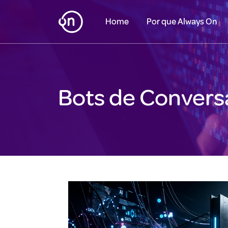
Home
Por que Always On
Bots de Conver