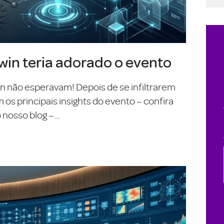
in teria adorado o evento
On não esperavam! Depois de se infiltrarem
s principais insights do evento – confira
nosso blog –...