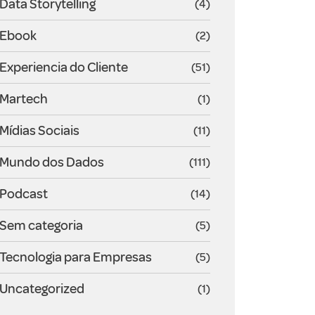
Data Storytelling
(4)
Ebook
(2)
Experiencia do Cliente
(51)
Martech
(1)
Mídias Sociais
(11)
Mundo dos Dados
(111)
Podcast
(14)
Sem categoria
(5)
Tecnologia para Empresas
(5)
Uncategorized
(1)