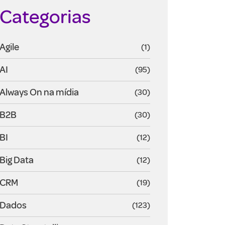
Categorias
Agile
(1)
AI
(95)
Always On na mídia
(30)
B2B
(30)
BI
(12)
Big Data
(12)
CRM
(19)
Dados
(123)