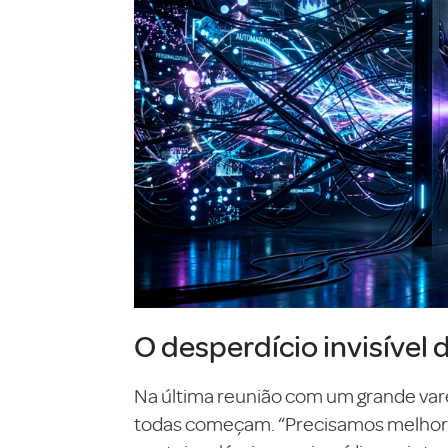
O desperdício invisível 
Na última reunião com um grande var
todas começam. “Precisamos melhorar