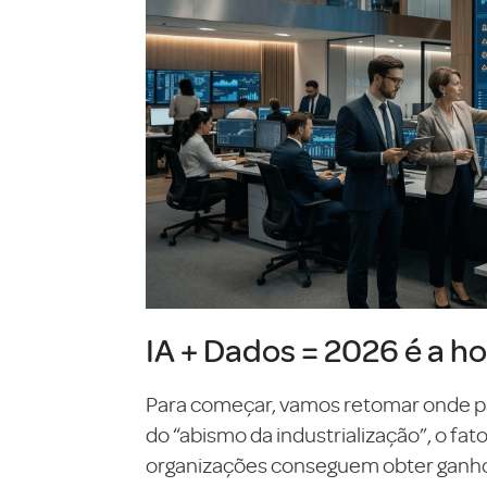
IA + Dados = 2026 é a ho
Para começar, vamos retomar onde pa
do “abismo da industrialização”, o fa
organizações conseguem obter ganhos 