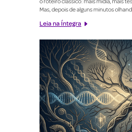
o roteiro clássico: mais mídia, mais 
Mas, depois de alguns minutos olhando
Leia na Íntegra