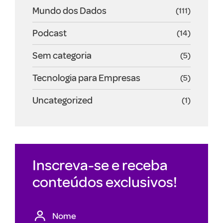
Mundo dos Dados
(111)
Podcast
(14)
Sem categoria
(5)
Tecnologia para Empresas
(5)
Uncategorized
(1)
Inscreva-se e receba
conteúdos exclusivos!