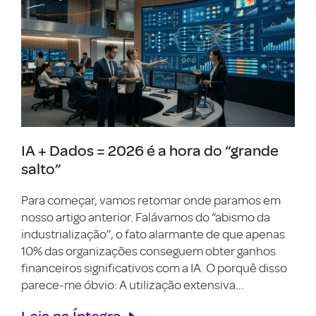
IA + Dados = 2026 é a hora do “grande
salto”
Para começar, vamos retomar onde paramos em
nosso artigo anterior. Falávamos do “abismo da
industrialização”, o fato alarmante de que apenas
10% das organizações conseguem obter ganhos
financeiros significativos com a IA. O porquê disso
parece-me óbvio: A utilização extensiva...
Leia na Íntegra