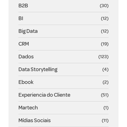
B2B
(30)
BI
(12)
Big Data
(12)
CRM
(19)
Dados
(123)
Data Storytelling
(4)
Ebook
(2)
Experiencia do Cliente
(51)
Martech
(1)
Mídias Sociais
(11)