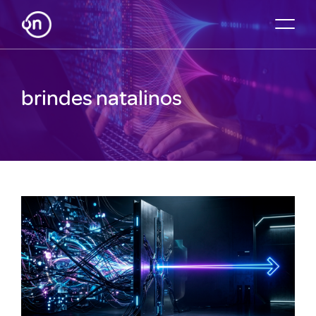
brindes natalinos