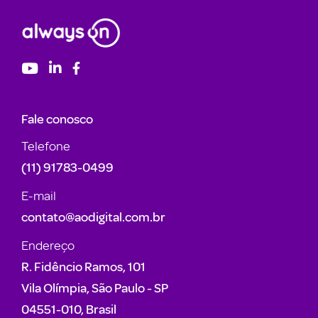
Fale conosco
Telefone
(11) 91783-0499
E-mail
contato@aodigital.com.br
Endereço
R. Fidêncio Ramos, 101
Vila Olímpia, São Paulo - SP
04551-010, Brasil