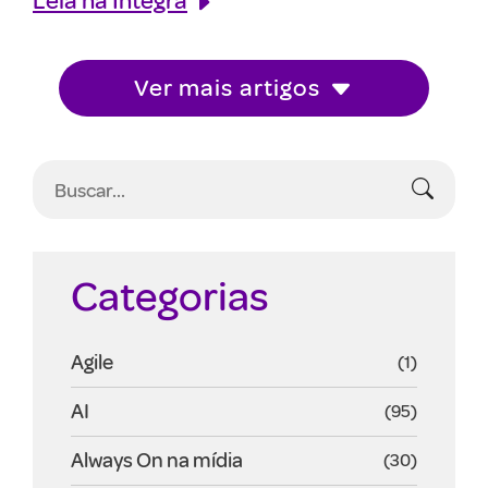
Ver mais artigos
Categorias
Agile
(1)
AI
(95)
Always On na mídia
(30)