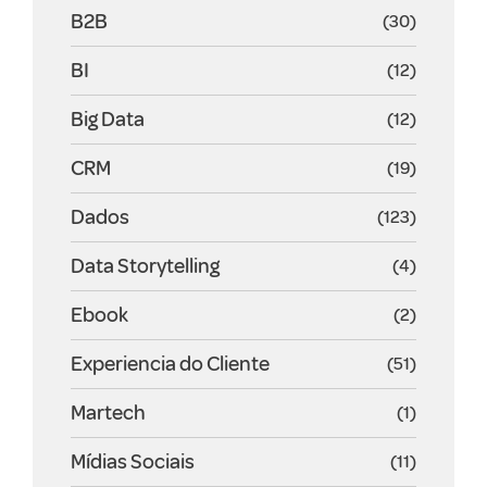
B2B
(30)
BI
(12)
Big Data
(12)
CRM
(19)
Dados
(123)
Data Storytelling
(4)
Ebook
(2)
Experiencia do Cliente
(51)
Martech
(1)
Mídias Sociais
(11)