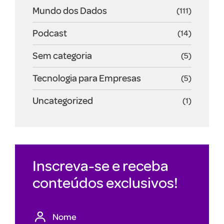
Mundo dos Dados
(111)
Podcast
(14)
Sem categoria
(5)
Tecnologia para Empresas
(5)
Uncategorized
(1)
Inscreva-se e receba
conteúdos exclusivos!