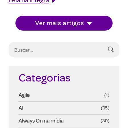
Ver mais artigos
Categorias
Agile
(1)
AI
(95)
Always On na mídia
(30)