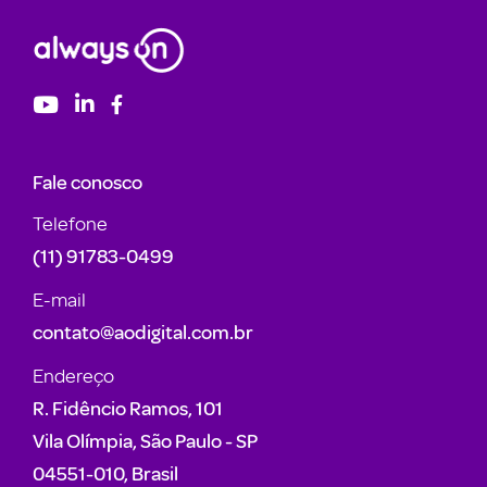
Fale conosco
Telefone
(11) 91783-0499
E-mail
contato@aodigital.com.br
Endereço
R. Fidêncio Ramos, 101
Vila Olímpia, São Paulo - SP
04551-010, Brasil