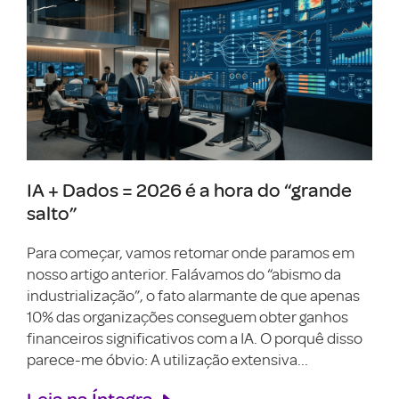
IA + Dados = 2026 é a hora do “grande
salto”
Para começar, vamos retomar onde paramos em
nosso artigo anterior. Falávamos do “abismo da
industrialização”, o fato alarmante de que apenas
10% das organizações conseguem obter ganhos
financeiros significativos com a IA. O porquê disso
parece-me óbvio: A utilização extensiva...
Leia na Íntegra