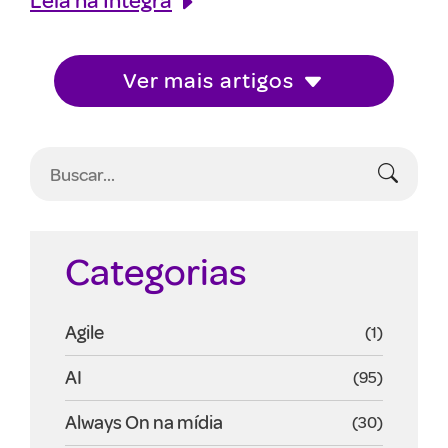
Ver mais artigos
Categorias
Agile
(1)
AI
(95)
Always On na mídia
(30)