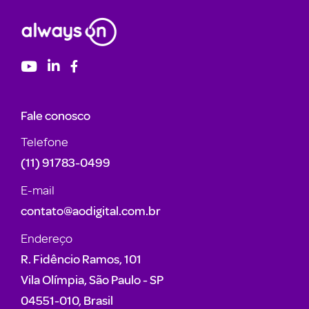
Fale conosco
Telefone
(11) 91783-0499
E-mail
contato@aodigital.com.br
Endereço
R. Fidêncio Ramos, 101
Vila Olímpia, São Paulo - SP
04551-010, Brasil