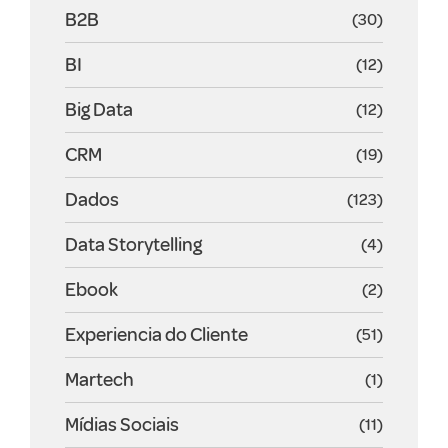
B2B
(30)
BI
(12)
Big Data
(12)
CRM
(19)
Dados
(123)
Data Storytelling
(4)
Ebook
(2)
Experiencia do Cliente
(51)
Martech
(1)
Mídias Sociais
(11)