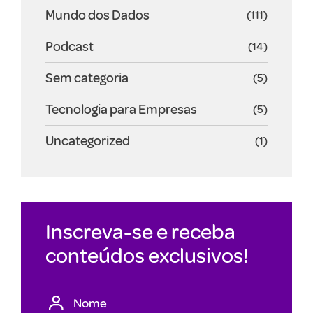
Mundo dos Dados
(111)
Podcast
(14)
Sem categoria
(5)
Tecnologia para Empresas
(5)
Uncategorized
(1)
Inscreva-se e receba
conteúdos exclusivos!