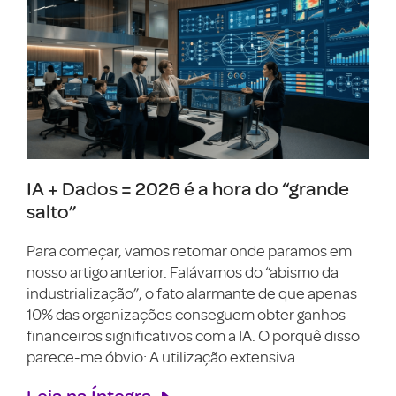
IA + Dados = 2026 é a hora do “grande
salto”
Para começar, vamos retomar onde paramos em
nosso artigo anterior. Falávamos do “abismo da
industrialização”, o fato alarmante de que apenas
10% das organizações conseguem obter ganhos
financeiros significativos com a IA. O porquê disso
parece-me óbvio: A utilização extensiva...
Leia na Íntegra