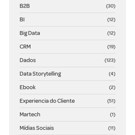
B2B
(30)
BI
(12)
Big Data
(12)
CRM
(19)
Dados
(123)
Data Storytelling
(4)
Ebook
(2)
Experiencia do Cliente
(51)
Martech
(1)
Mídias Sociais
(11)