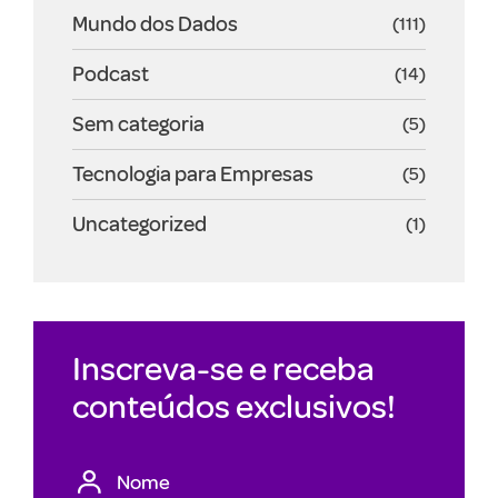
Mundo dos Dados
(111)
Podcast
(14)
Sem categoria
(5)
Tecnologia para Empresas
(5)
Uncategorized
(1)
Inscreva-se e receba
conteúdos exclusivos!