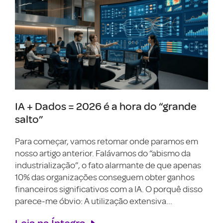
IA + Dados = 2026 é a hora do “grande
salto”
Para começar, vamos retomar onde paramos em
nosso artigo anterior. Falávamos do “abismo da
industrialização”, o fato alarmante de que apenas
10% das organizações conseguem obter ganhos
financeiros significativos com a IA. O porquê disso
parece-me óbvio: A utilização extensiva...
Leia na Íntegra