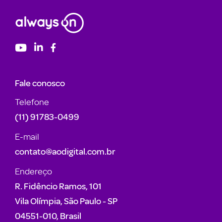
Fale conosco
Telefone
(11) 91783-0499
E-mail
contato@aodigital.com.br
Endereço
R. Fidêncio Ramos, 101
Vila Olímpia, São Paulo - SP
04551-010, Brasil