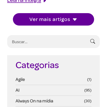
Ver mais artigos
Categorias
Agile
(1)
AI
(95)
Always On na mídia
(30)