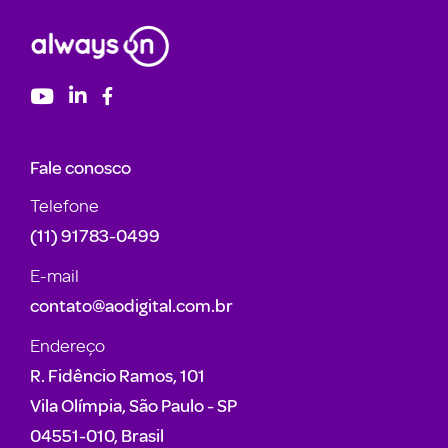
Fale conosco
Telefone
(11) 91783-0499
E-mail
contato@aodigital.com.br
Endereço
R. Fidêncio Ramos, 101
Vila Olímpia, São Paulo - SP
04551-010, Brasil