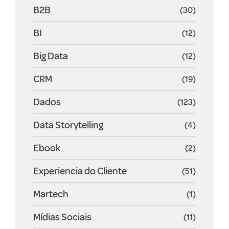
B2B
(30)
BI
(12)
Big Data
(12)
CRM
(19)
Dados
(123)
Data Storytelling
(4)
Ebook
(2)
Experiencia do Cliente
(51)
Martech
(1)
Mídias Sociais
(11)