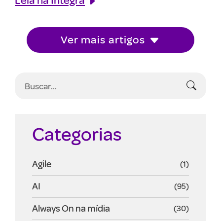
Ver mais artigos
Categorias
Agile
(1)
AI
(95)
Always On na mídia
(30)