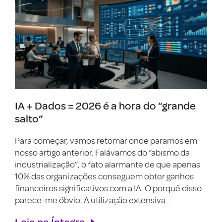
IA + Dados = 2026 é a hora do “grande
salto”
Para começar, vamos retomar onde paramos em
nosso artigo anterior. Falávamos do “abismo da
industrialização”, o fato alarmante de que apenas
10% das organizações conseguem obter ganhos
financeiros significativos com a IA. O porquê disso
parece-me óbvio: A utilização extensiva...
Leia na Íntegra