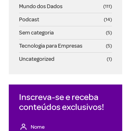
Mundo dos Dados
(111)
Podcast
(14)
Sem categoria
(5)
Tecnologia para Empresas
(5)
Uncategorized
(1)
Inscreva-se e receba
conteúdos exclusivos!