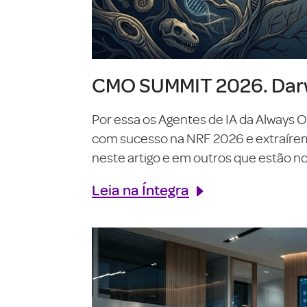
CMO SUMMIT 2026. Darw
Por essa os Agentes de IA da Always 
com sucesso na NRF 2026 e extraírem o
neste artigo e em outros que estão no 
Leia na Íntegra