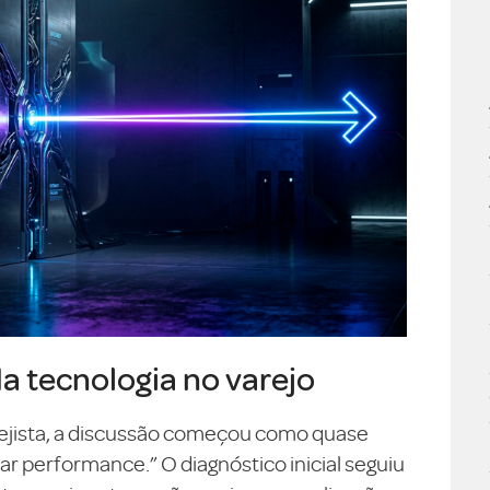
da tecnologia no varejo
ejista, a discussão começou como quase
 performance.” O diagnóstico inicial seguiu