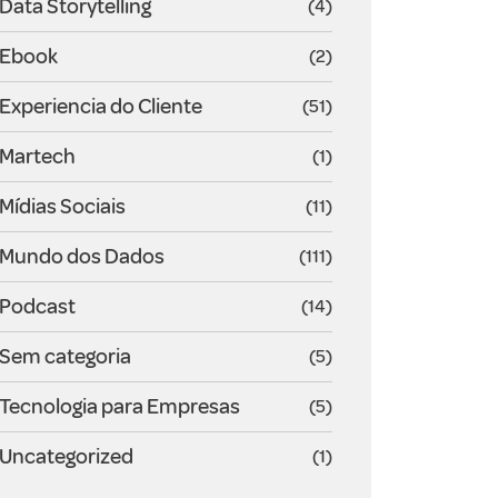
Data Storytelling
(4)
Ebook
(2)
Experiencia do Cliente
(51)
Martech
(1)
Mídias Sociais
(11)
Mundo dos Dados
(111)
Podcast
(14)
Sem categoria
(5)
Tecnologia para Empresas
(5)
Uncategorized
(1)