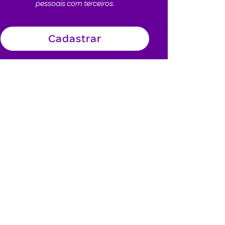
pessoais com terceiros.