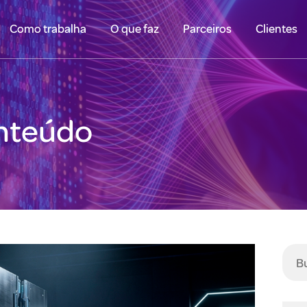
Como trabalha
O que faz
Parceiros
Clientes
onteúdo