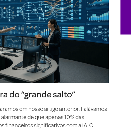
ra do “grande salto”
ramos em nosso artigo anterior. Falávamos
to alarmante de que apenas 10% das
financeiros significativos com a IA. O