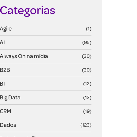
Categorias
Agile
(1)
AI
(95)
Always On na mídia
(30)
B2B
(30)
BI
(12)
Big Data
(12)
CRM
(19)
Dados
(123)