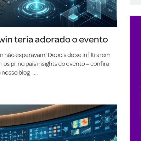
in teria adorado o evento
On não esperavam! Depois de se infiltrarem
s principais insights do evento – confira
nosso blog –...