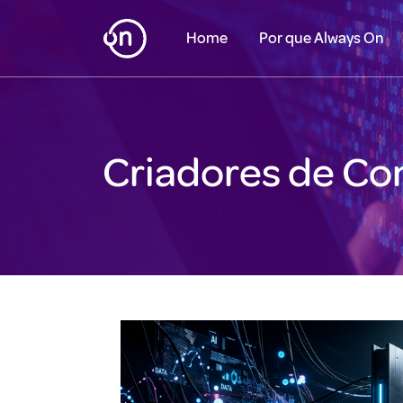
Home
Por que Always On
Criadores de C