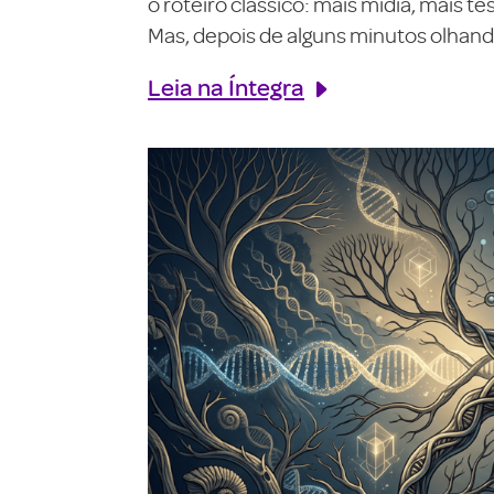
o roteiro clássico: mais mídia, mais 
Mas, depois de alguns minutos olhando
Leia na Íntegra