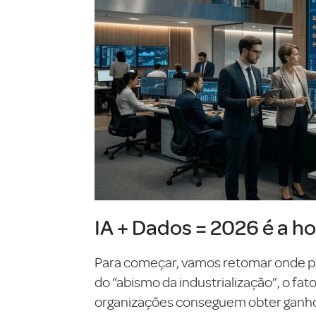
IA + Dados = 2026 é a ho
Para começar, vamos retomar onde pa
do “abismo da industrialização”, o fa
organizações conseguem obter ganhos 