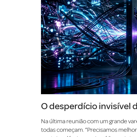
O desperdício invisível 
Na última reunião com um grande var
todas começam. “Precisamos melhorar