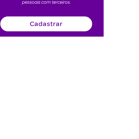
pessoais com terceiros.