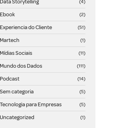
Data Storytelling
(4)
Ebook
(2)
Experiencia do Cliente
(51)
Martech
(1)
Mídias Sociais
(11)
Mundo dos Dados
(111)
Podcast
(14)
Sem categoria
(5)
Tecnologia para Empresas
(5)
Uncategorized
(1)