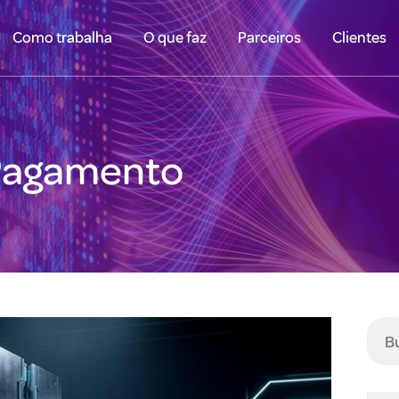
Como trabalha
O que faz
Parceiros
Clientes
 Pagamento