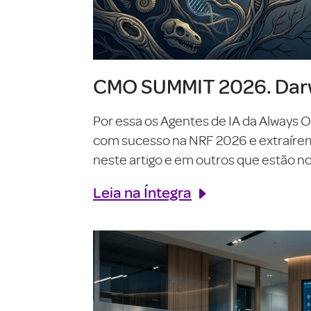
CMO SUMMIT 2026. Darw
Por essa os Agentes de IA da Always 
com sucesso na NRF 2026 e extraírem o
neste artigo e em outros que estão no 
Leia na Íntegra