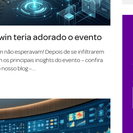
in teria adorado o evento
On não esperavam! Depois de se infiltrarem
s principais insights do evento – confira
nosso blog –...