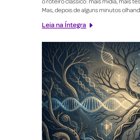
o roteiro clássico: mais mídia, mais 
Mas, depois de alguns minutos olhando
Leia na Íntegra