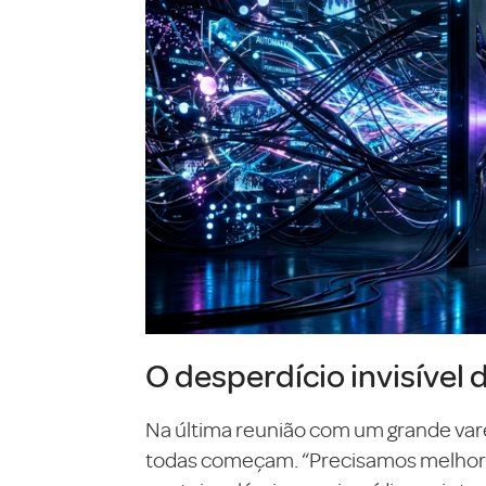
O desperdício invisível 
Na última reunião com um grande var
todas começam. “Precisamos melhorar