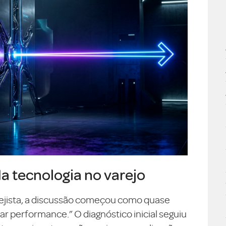
da tecnologia no varejo
ejista, a discussão começou como quase
 performance.” O diagnóstico inicial seguiu