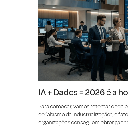
IA + Dados = 2026 é a ho
Para começar, vamos retomar onde pa
do “abismo da industrialização”, o fa
organizações conseguem obter ganhos 