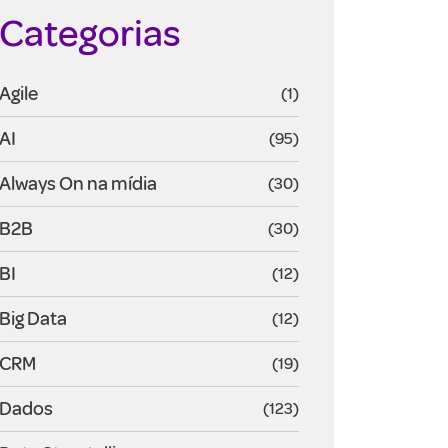
Categorias
Agile
(1)
AI
(95)
Always On na mídia
(30)
B2B
(30)
BI
(12)
Big Data
(12)
CRM
(19)
Dados
(123)