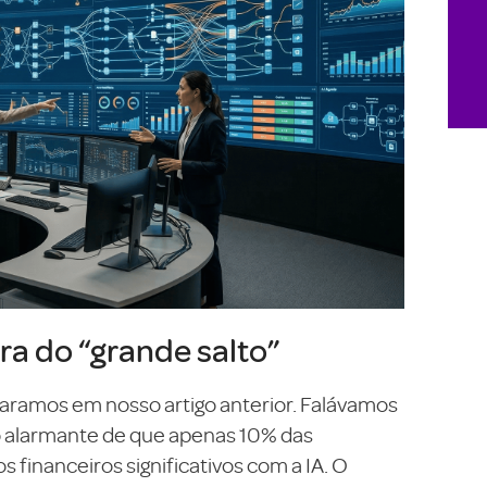
ra do “grande salto”
ramos em nosso artigo anterior. Falávamos
to alarmante de que apenas 10% das
financeiros significativos com a IA. O