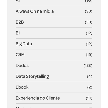
AI
(95)
Always On na mídia
(30)
B2B
(30)
BI
(12)
Big Data
(12)
CRM
(19)
Dados
(123)
Data Storytelling
(4)
Ebook
(2)
Experiencia do Cliente
(51)