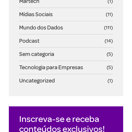
Martech
(1)
Mídias Sociais
(11)
Mundo dos Dados
(111)
Podcast
(14)
Sem categoria
(5)
Tecnologia para Empresas
(5)
Uncategorized
(1)
Inscreva-se e receba
conteúdos exclusivos!