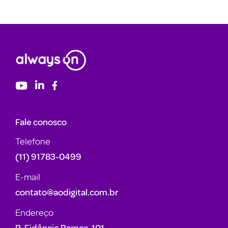
Fale conosco
Telefone
(11) 91783-0499
E-mail
contato@aodigital.com.br
Endereço
R. Fidêncio Ramos, 101