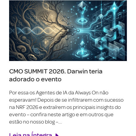
CMO SUMMIT 2026. Darwin teria
adorado o evento
Por essa os Agentes de IA da Always On não
esperavam! Depois de se infiltrarem com sucesso
na NRF 2026 e extraírem os principais insights do
evento – confira neste artigo e em outros que
estão no nosso blog –...
Leia na Íntegra