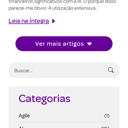
financeiros significativos com a IA. O porquê disso
parece-me óbvio: A utilização extensiva...
Leia na Íntegra
Ver mais artigos
Categorias
Agile
(1)