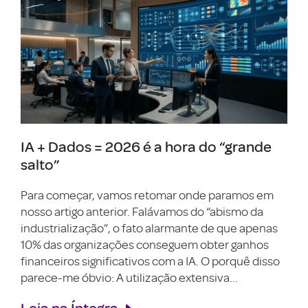
IA + Dados = 2026 é a hora do “grande
salto”
Para começar, vamos retomar onde paramos em
nosso artigo anterior. Falávamos do “abismo da
industrialização”, o fato alarmante de que apenas
10% das organizações conseguem obter ganhos
financeiros significativos com a IA. O porquê disso
parece-me óbvio: A utilização extensiva...
Leia na Íntegra