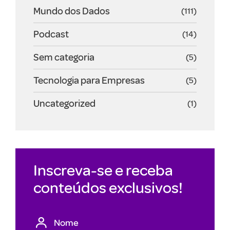
Mundo dos Dados
(111)
Podcast
(14)
Sem categoria
(5)
Tecnologia para Empresas
(5)
Uncategorized
(1)
Inscreva-se e receba
conteúdos exclusivos!