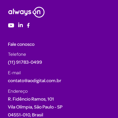
Fale conosco
Telefone
(11) 91783-0499
E-mail
contato@aodigital.com.br
Endereço
R. Fidêncio Ramos, 101
Vila Olímpia, São Paulo - SP
04551-010, Brasil