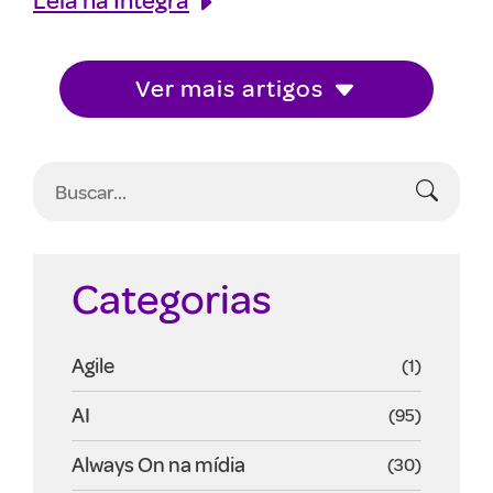
Ver mais artigos
Categorias
Agile
(1)
AI
(95)
Always On na mídia
(30)