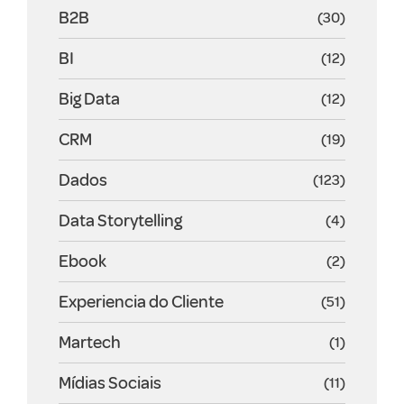
B2B
(30)
BI
(12)
Big Data
(12)
CRM
(19)
Dados
(123)
Data Storytelling
(4)
Ebook
(2)
Experiencia do Cliente
(51)
Martech
(1)
Mídias Sociais
(11)