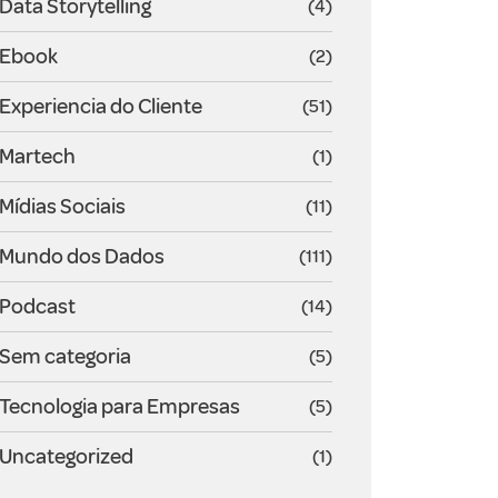
Data Storytelling
(4)
Ebook
(2)
Experiencia do Cliente
(51)
Martech
(1)
Mídias Sociais
(11)
Mundo dos Dados
(111)
Podcast
(14)
Sem categoria
(5)
Tecnologia para Empresas
(5)
Uncategorized
(1)