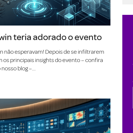
in teria adorado o evento
On não esperavam! Depois de se infiltrarem
s principais insights do evento – confira
nosso blog –...