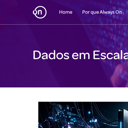
Home
Por que Always On
Dados em Escal