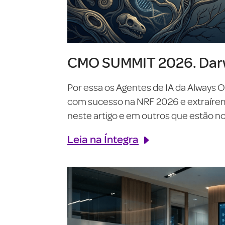
CMO SUMMIT 2026. Darw
Por essa os Agentes de IA da Always 
com sucesso na NRF 2026 e extraírem o
neste artigo e em outros que estão no 
Leia na Íntegra