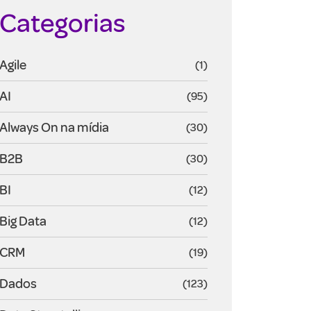
Categorias
Agile
(1)
AI
(95)
Always On na mídia
(30)
B2B
(30)
BI
(12)
Big Data
(12)
CRM
(19)
Dados
(123)