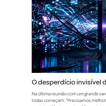
O desperdício invisível 
Na última reunião com um grande var
todas começam. “Precisamos melhorar