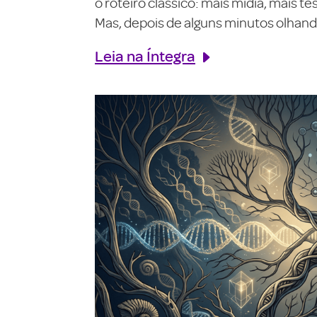
o roteiro clássico: mais mídia, mais 
Mas, depois de alguns minutos olhando
Leia na Íntegra