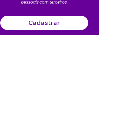
pessoais com terceiros.