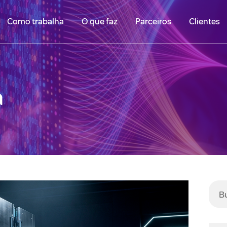
Como trabalha
O que faz
Parceiros
Clientes
a