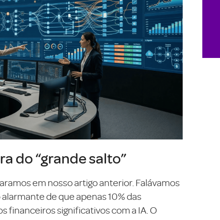
ra do “grande salto”
ramos em nosso artigo anterior. Falávamos
to alarmante de que apenas 10% das
financeiros significativos com a IA. O