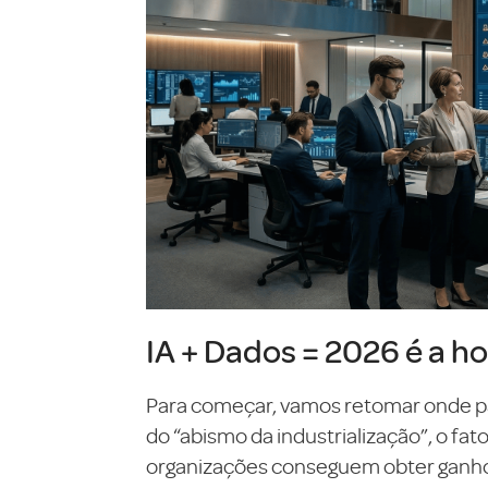
IA + Dados = 2026 é a ho
Para começar, vamos retomar onde pa
do “abismo da industrialização”, o fa
organizações conseguem obter ganhos 