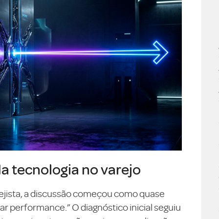
da tecnologia no varejo
ejista, a discussão começou como quase
 performance.” O diagnóstico inicial seguiu