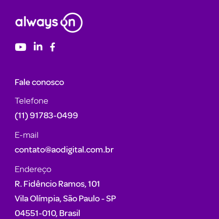
Fale conosco
Telefone
(11) 91783-0499
E-mail
contato@aodigital.com.br
Endereço
R. Fidêncio Ramos, 101
Vila Olímpia, São Paulo - SP
04551-010, Brasil