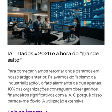
IA + Dados = 2026 é a hora do “grande
salto”
Para começar, vamos retomar onde paramos em
nosso artigo anterior. Falávamos do “abismo da
industrialização”, o fato alarmante de que apenas
10% das organizações conseguem obter ganhos
financeiros significativos com a IA. O porquê disso
parece-me óbvio: A utilização extensiva...
Leia na Íntegra