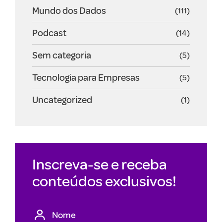
Mundo dos Dados
(111)
Podcast
(14)
Sem categoria
(5)
Tecnologia para Empresas
(5)
Uncategorized
(1)
Inscreva-se e receba
conteúdos exclusivos!