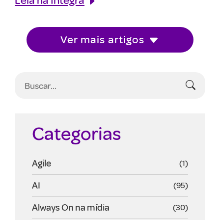
Ver mais artigos
Categorias
Agile
(1)
AI
(95)
Always On na mídia
(30)