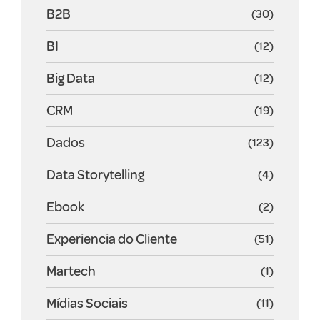
B2B
(30)
BI
(12)
Big Data
(12)
CRM
(19)
Dados
(123)
Data Storytelling
(4)
Ebook
(2)
Experiencia do Cliente
(51)
Martech
(1)
Mídias Sociais
(11)