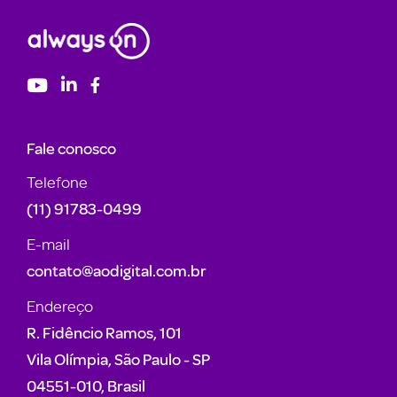
Fale conosco
Telefone
(11) 91783-0499
E-mail
contato@aodigital.com.br
Endereço
R. Fidêncio Ramos, 101
Vila Olímpia, São Paulo - SP
04551-010, Brasil