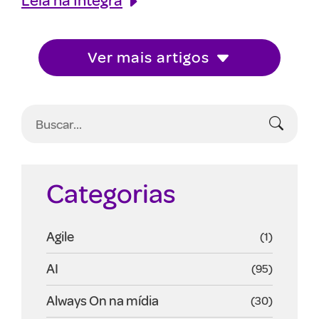
Ver mais artigos
Categorias
Agile
(1)
AI
(95)
Always On na mídia
(30)