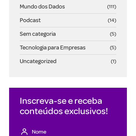
Mundo dos Dados
(111)
Podcast
(14)
Sem categoria
(5)
Tecnologia para Empresas
(5)
Uncategorized
(1)
Inscreva-se e receba
conteúdos exclusivos!