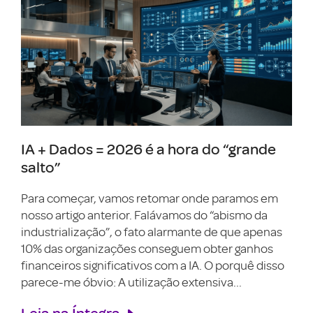
IA + Dados = 2026 é a hora do “grande
salto”
Para começar, vamos retomar onde paramos em
nosso artigo anterior. Falávamos do “abismo da
industrialização”, o fato alarmante de que apenas
10% das organizações conseguem obter ganhos
financeiros significativos com a IA. O porquê disso
parece-me óbvio: A utilização extensiva...
Leia na Íntegra