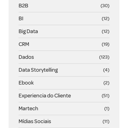
B2B
(30)
BI
(12)
Big Data
(12)
CRM
(19)
Dados
(123)
Data Storytelling
(4)
Ebook
(2)
Experiencia do Cliente
(51)
Martech
(1)
Mídias Sociais
(11)