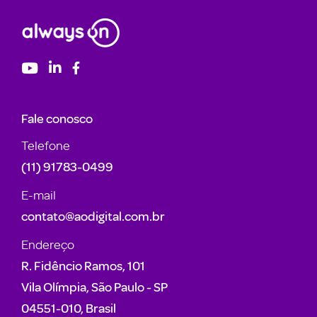
Fale conosco
Telefone
(11) 91783-0499
E-mail
contato@aodigital.com.br
Endereço
R. Fidêncio Ramos, 101
Vila Olímpia, São Paulo - SP
04551-010, Brasil