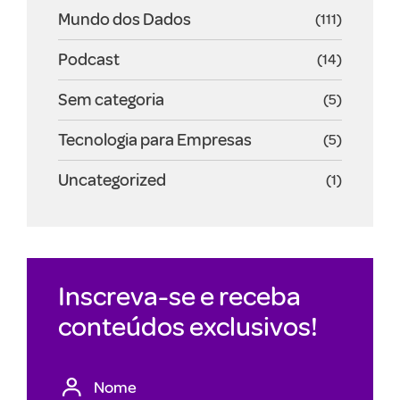
Mundo dos Dados
(111)
Podcast
(14)
Sem categoria
(5)
Tecnologia para Empresas
(5)
Uncategorized
(1)
Inscreva-se e receba
conteúdos exclusivos!