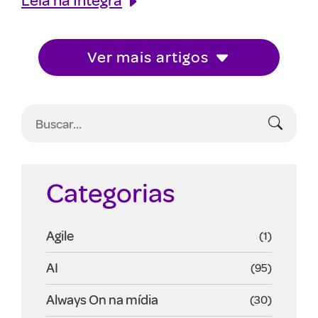
Ver mais artigos
Categorias
Agile
(1)
AI
(95)
Always On na mídia
(30)