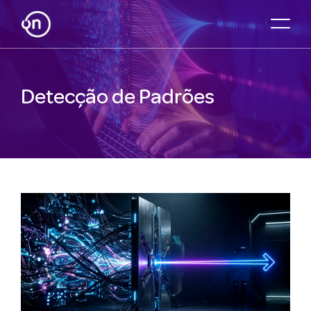
Detecção de Padrões