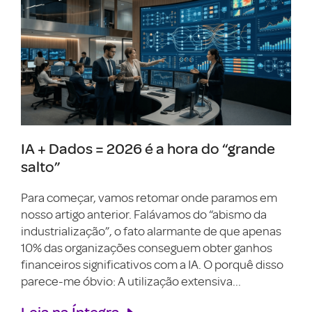
IA + Dados = 2026 é a hora do “grande
salto”
Para começar, vamos retomar onde paramos em
nosso artigo anterior. Falávamos do “abismo da
industrialização”, o fato alarmante de que apenas
10% das organizações conseguem obter ganhos
financeiros significativos com a IA. O porquê disso
parece-me óbvio: A utilização extensiva...
Leia na Íntegra