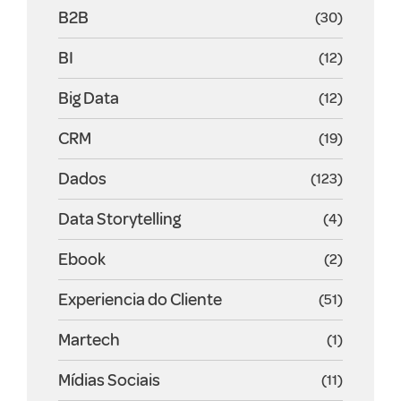
B2B
(30)
BI
(12)
Big Data
(12)
CRM
(19)
Dados
(123)
Data Storytelling
(4)
Ebook
(2)
Experiencia do Cliente
(51)
Martech
(1)
Mídias Sociais
(11)