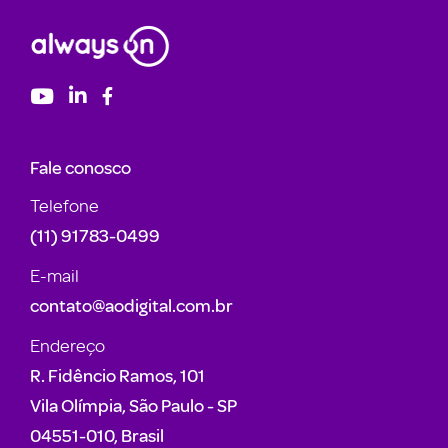
Fale conosco
Telefone
(11) 91783-0499
E-mail
contato@aodigital.com.br
Endereço
R. Fidêncio Ramos, 101
Vila Olímpia, São Paulo - SP
04551-010, Brasil