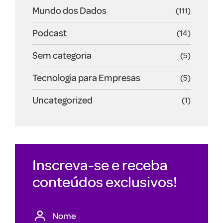
Mundo dos Dados
(111)
Podcast
(14)
Sem categoria
(5)
Tecnologia para Empresas
(5)
Uncategorized
(1)
Inscreva-se e receba
conteúdos exclusivos!