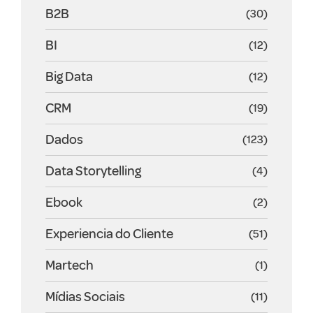
B2B
(30)
BI
(12)
Big Data
(12)
CRM
(19)
Dados
(123)
Data Storytelling
(4)
Ebook
(2)
Experiencia do Cliente
(51)
Martech
(1)
Mídias Sociais
(11)