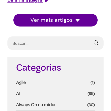
Ver mais artigos
Categorias
Agile
(1)
AI
(95)
Always On na mídia
(30)