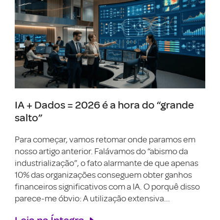
IA + Dados = 2026 é a hora do “grande
salto”
Para começar, vamos retomar onde paramos em
nosso artigo anterior. Falávamos do “abismo da
industrialização”, o fato alarmante de que apenas
10% das organizações conseguem obter ganhos
financeiros significativos com a IA. O porquê disso
parece-me óbvio: A utilização extensiva...
Leia na Íntegra