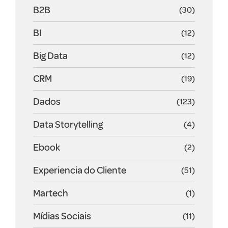
B2B
(30)
BI
(12)
Big Data
(12)
CRM
(19)
Dados
(123)
Data Storytelling
(4)
Ebook
(2)
Experiencia do Cliente
(51)
Martech
(1)
Mídias Sociais
(11)