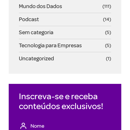
Mundo dos Dados
(111)
Podcast
(14)
Sem categoria
(5)
Tecnologia para Empresas
(5)
Uncategorized
(1)
Inscreva-se e receba
conteúdos exclusivos!