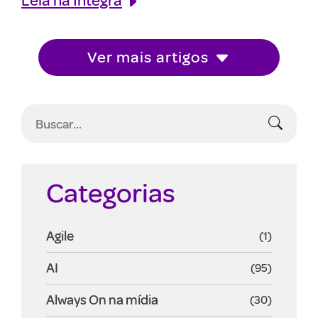
Ver mais artigos
Categorias
Agile
(1)
AI
(95)
Always On na mídia
(30)