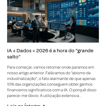
IA + Dados = 2026 é a hora do “grande
salto”
Para começar, vamos retomar onde paramos em
nosso artigo anterior. Falávamos do “abismo da
industrialização”, o fato alarmante de que apenas
10% das organizações conseguem obter ganhos
financeiros significativos com a IA. O porquê disso
parece-me óbvio: A utilização extensiva...
Leia na Íntegra