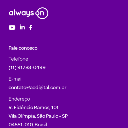
Fale conosco
Telefone
(11) 91783-0499
E-mail
contato@aodigital.com.br
Endereço
R. Fidêncio Ramos, 101
Vila Olímpia, São Paulo - SP
04551-010, Brasil