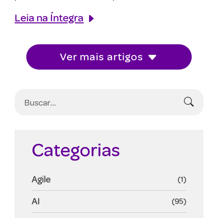
Leia na Íntegra
Ver mais artigos
Categorias
Agile
(1)
AI
(95)