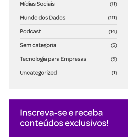
Mídias Sociais
(11)
Mundo dos Dados
(111)
Podcast
(14)
Sem categoria
(5)
Tecnologia para Empresas
(5)
Uncategorized
(1)
Inscreva-se e receba
conteúdos exclusivos!