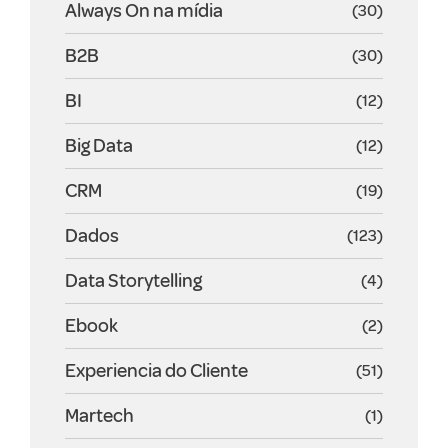
Always On na mídia
(30)
B2B
(30)
BI
(12)
Big Data
(12)
CRM
(19)
Dados
(123)
Data Storytelling
(4)
Ebook
(2)
Experiencia do Cliente
(51)
Martech
(1)