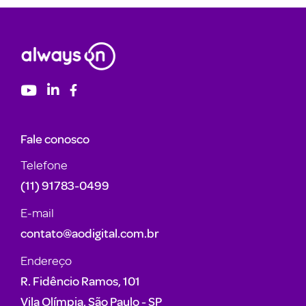
Fale conosco
Telefone
(11) 91783-0499
E-mail
contato@aodigital.com.br
Endereço
R. Fidêncio Ramos, 101
Vila Olímpia, São Paulo - SP