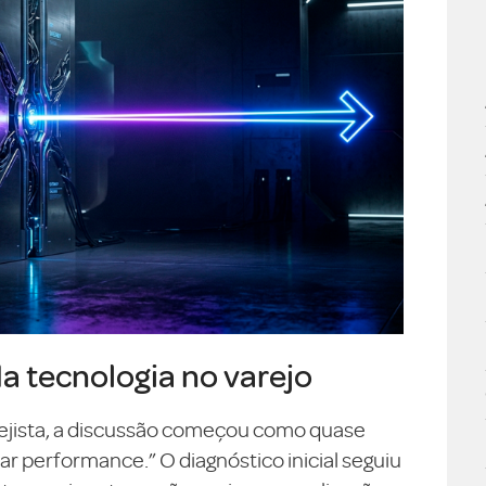
da tecnologia no varejo
ejista, a discussão começou como quase
 performance.” O diagnóstico inicial seguiu