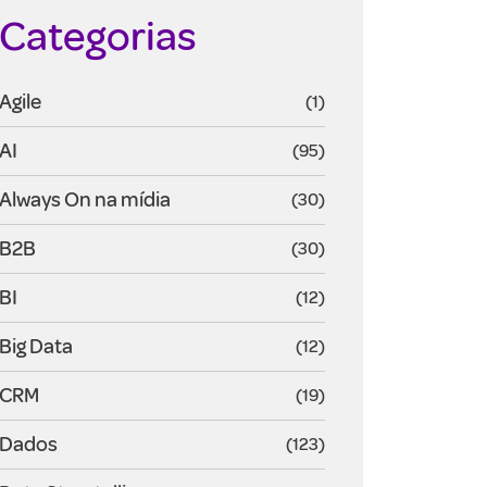
Categorias
Agile
(1)
AI
(95)
Always On na mídia
(30)
B2B
(30)
BI
(12)
Big Data
(12)
CRM
(19)
Dados
(123)