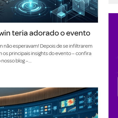
in teria adorado o evento
On não esperavam! Depois de se infiltrarem
s principais insights do evento – confira
nosso blog –...