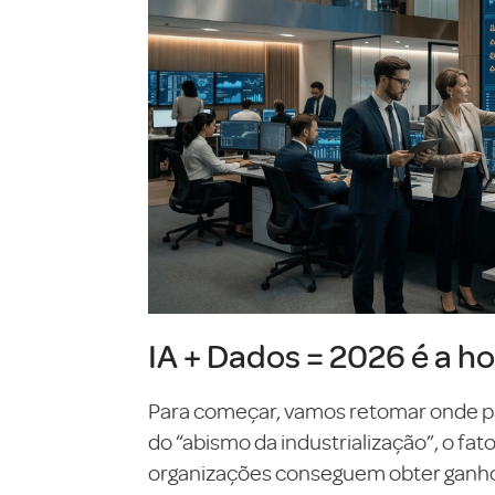
IA + Dados = 2026 é a ho
Para começar, vamos retomar onde pa
do “abismo da industrialização”, o fa
organizações conseguem obter ganhos 