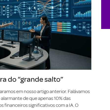
ra do “grande salto”
ramos em nosso artigo anterior. Falávamos
to alarmante de que apenas 10% das
financeiros significativos com a IA. O