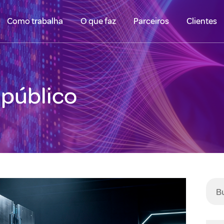
Como trabalha
O que faz
Parceiros
Clientes
público