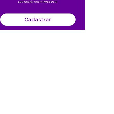
pessoais com terceiros.