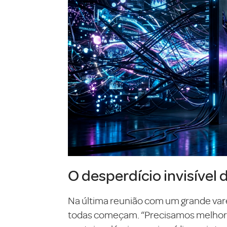
O desperdício invisível 
Na última reunião com um grande var
todas começam. “Precisamos melhorar