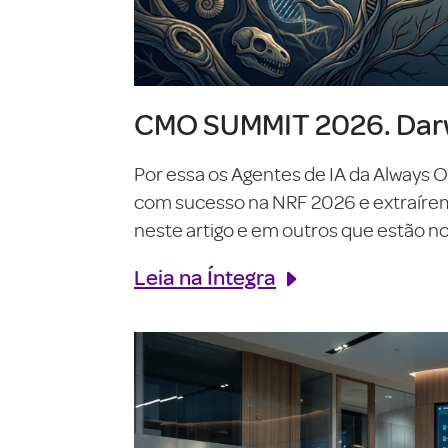
CMO SUMMIT 2026. Darw
Por essa os Agentes de IA da Always 
com sucesso na NRF 2026 e extraírem o
neste artigo e em outros que estão no 
Leia na Íntegra