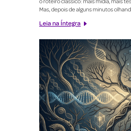
o roteiro clássico: mais mídia, mais 
Mas, depois de alguns minutos olhando
Leia na Íntegra