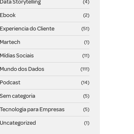
Data Storytelling
(4)
Ebook
(2)
Experiencia do Cliente
(51)
Martech
(1)
Mídias Sociais
(11)
Mundo dos Dados
(111)
Podcast
(14)
Sem categoria
(5)
Tecnologia para Empresas
(5)
Uncategorized
(1)