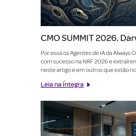
CMO SUMMIT 2026. Darw
Por essa os Agentes de IA da Always 
com sucesso na NRF 2026 e extraírem o
neste artigo e em outros que estão no 
Leia na Íntegra