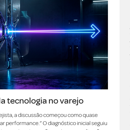
da tecnologia no varejo
ejista, a discussão começou como quase
 performance.” O diagnóstico inicial seguiu