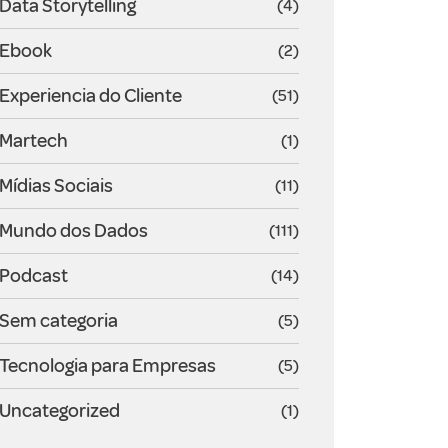
Data Storytelling
(4)
Ebook
(2)
Experiencia do Cliente
(51)
Martech
(1)
Mídias Sociais
(11)
Mundo dos Dados
(111)
Podcast
(14)
Sem categoria
(5)
Tecnologia para Empresas
(5)
Uncategorized
(1)