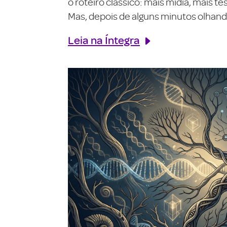
o roteiro clássico: mais mídia, mais 
Mas, depois de alguns minutos olhando
Leia na Íntegra