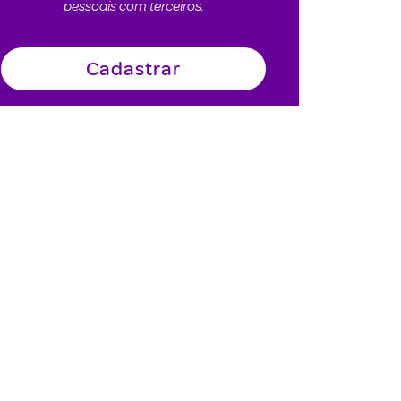
pessoais com terceiros.