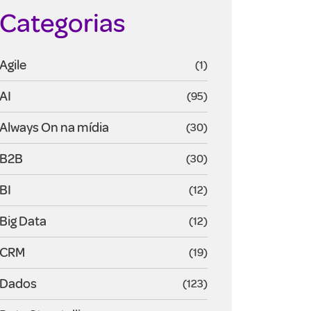
Categorias
Agile
(1)
AI
(95)
Always On na mídia
(30)
B2B
(30)
BI
(12)
Big Data
(12)
CRM
(19)
Dados
(123)