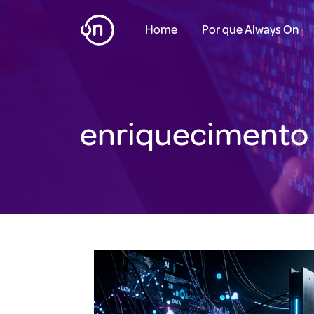
Home
Por que Always On
enriquecimento 