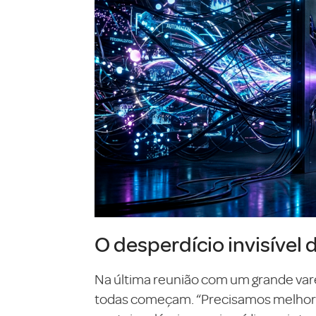
O desperdício invisível 
Na última reunião com um grande var
todas começam. “Precisamos melhorar