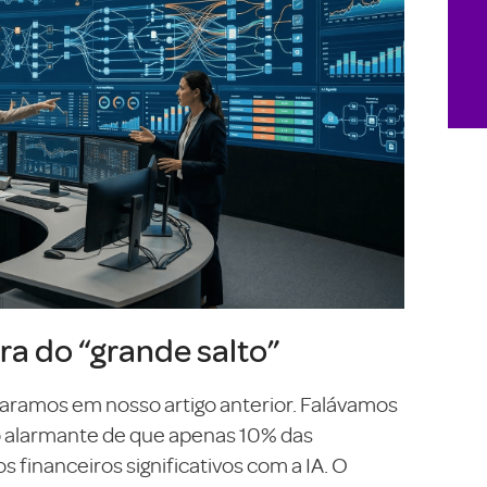
ra do “grande salto”
ramos em nosso artigo anterior. Falávamos
to alarmante de que apenas 10% das
financeiros significativos com a IA. O