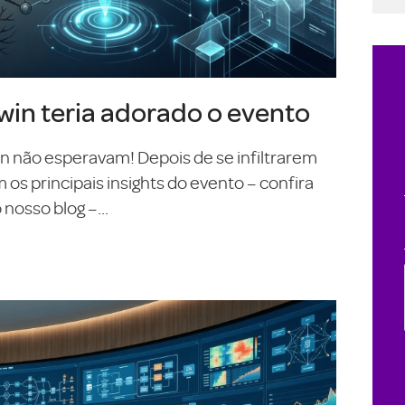
in teria adorado o evento
On não esperavam! Depois de se infiltrarem
s principais insights do evento – confira
nosso blog –...