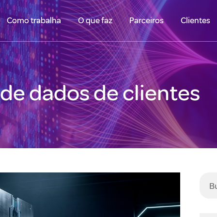
Como trabalha
O que faz
Parceiros
Clientes
de dados de clientes