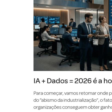
IA + Dados = 2026 é a ho
Para começar, vamos retomar onde pa
do “abismo da industrialização”, o fa
organizações conseguem obter ganhos 