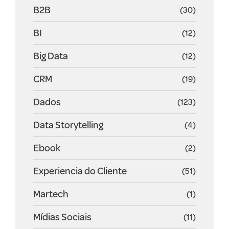
B2B
(30)
BI
(12)
Big Data
(12)
CRM
(19)
Dados
(123)
Data Storytelling
(4)
Ebook
(2)
Experiencia do Cliente
(51)
Martech
(1)
Mídias Sociais
(11)