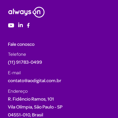
Fale conosco
Telefone
(11) 91783-0499
E-mail
contato@aodigital.com.br
Endereço
R. Fidêncio Ramos, 101
Vila Olímpia, São Paulo - SP
04551-010, Brasil