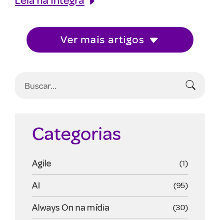
Ver mais artigos
Categorias
Agile
(1)
AI
(95)
Always On na mídia
(30)