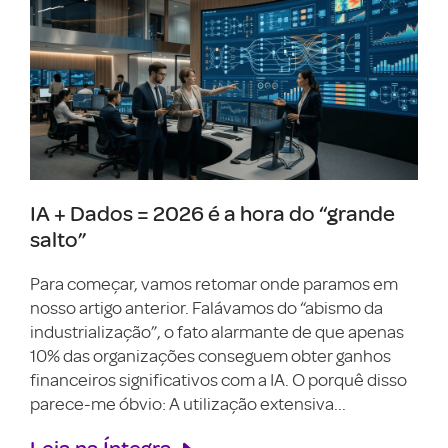
IA + Dados = 2026 é a hora do “grande
salto”
Para começar, vamos retomar onde paramos em
nosso artigo anterior. Falávamos do “abismo da
industrialização”, o fato alarmante de que apenas
10% das organizações conseguem obter ganhos
financeiros significativos com a IA. O porquê disso
parece-me óbvio: A utilização extensiva...
Leia na Íntegra