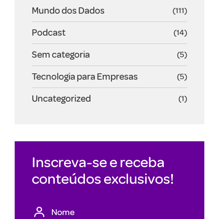
Mundo dos Dados
(111)
Podcast
(14)
Sem categoria
(5)
Tecnologia para Empresas
(5)
Uncategorized
(1)
Inscreva-se e receba
conteúdos exclusivos!