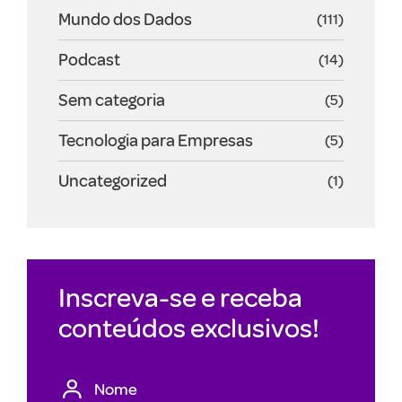
Mundo dos Dados
(111)
Podcast
(14)
Sem categoria
(5)
Tecnologia para Empresas
(5)
Uncategorized
(1)
Inscreva-se e receba
conteúdos exclusivos!