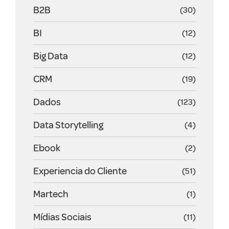
B2B
(30)
BI
(12)
Big Data
(12)
CRM
(19)
Dados
(123)
Data Storytelling
(4)
Ebook
(2)
Experiencia do Cliente
(51)
Martech
(1)
Mídias Sociais
(11)