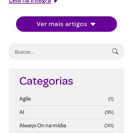
Ver mais artigos
Categorias
Agile
(1)
AI
(95)
Always On na mídia
(30)