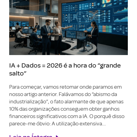
IA + Dados = 2026 é a hora do “grande
salto”
Para começar, vamos retomar onde paramos em
nosso artigo anterior. Falávamos do “abismo da
industrialização”, o fato alarmante de que apenas
10% das organizações conseguem obter ganhos
financeiros significativos com a IA. O porquê disso
parece-me óbvio: A utilização extensiva...
Leia na Íntegra