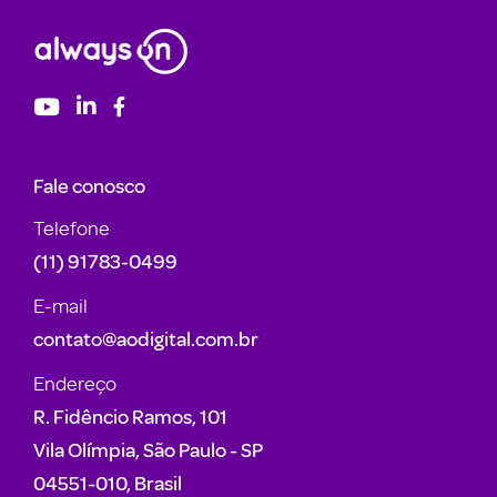
Fale conosco
Telefone
(11) 91783-0499
E-mail
contato@aodigital.com.br
Endereço
R. Fidêncio Ramos, 101
Vila Olímpia, São Paulo - SP
04551-010, Brasil