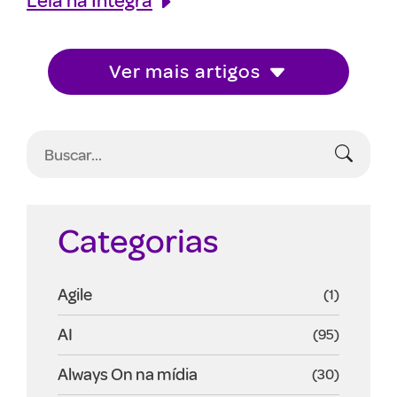
Ver mais artigos
Categorias
Agile
(1)
AI
(95)
Always On na mídia
(30)