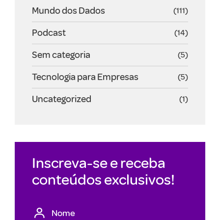
Mundo dos Dados
(111)
Podcast
(14)
Sem categoria
(5)
Tecnologia para Empresas
(5)
Uncategorized
(1)
Inscreva-se e receba
conteúdos exclusivos!