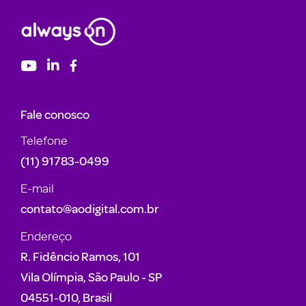
Fale conosco
Telefone
(11) 91783-0499
E-mail
contato@aodigital.com.br
Endereço
R. Fidêncio Ramos, 101
Vila Olímpia, São Paulo - SP
04551-010, Brasil