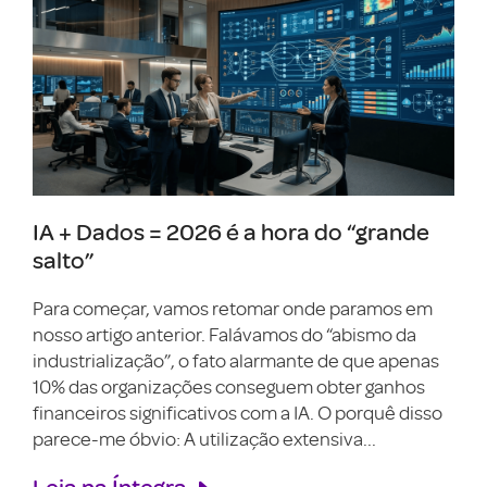
IA + Dados = 2026 é a hora do “grande
salto”
Para começar, vamos retomar onde paramos em
nosso artigo anterior. Falávamos do “abismo da
industrialização”, o fato alarmante de que apenas
10% das organizações conseguem obter ganhos
financeiros significativos com a IA. O porquê disso
parece-me óbvio: A utilização extensiva...
Leia na Íntegra