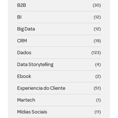
B2B
(30)
BI
(12)
Big Data
(12)
CRM
(19)
Dados
(123)
Data Storytelling
(4)
Ebook
(2)
Experiencia do Cliente
(51)
Martech
(1)
Mídias Sociais
(11)