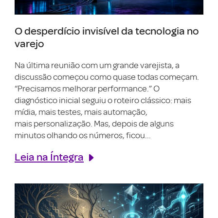
O desperdício invisível da tecnologia no
varejo
Na última reunião com um grande varejista, a
discussão começou como quase todas começam.
“Precisamos melhorar performance.” O
diagnóstico inicial seguiu o roteiro clássico: mais
mídia, mais testes, mais automação,
mais personalização. Mas, depois de alguns
minutos olhando os números, ficou...
Leia na Íntegra