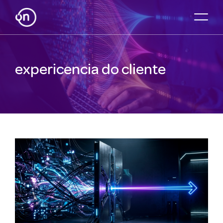
expericencia do cliente