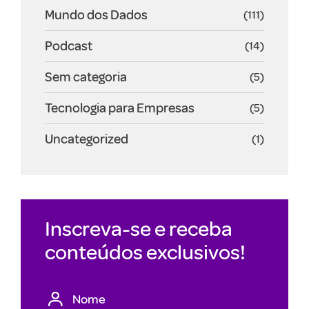
Mundo dos Dados
(111)
Podcast
(14)
Sem categoria
(5)
Tecnologia para Empresas
(5)
Uncategorized
(1)
Inscreva-se e receba
conteúdos exclusivos!