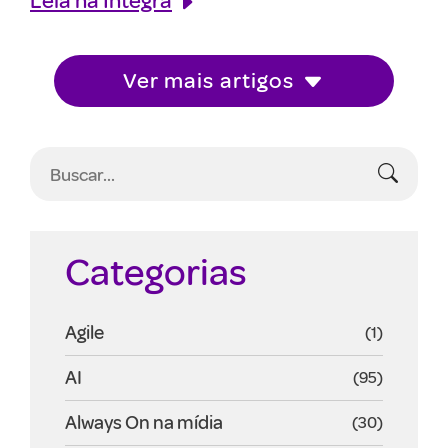
Ver mais artigos
Categorias
Agile
(1)
AI
(95)
Always On na mídia
(30)