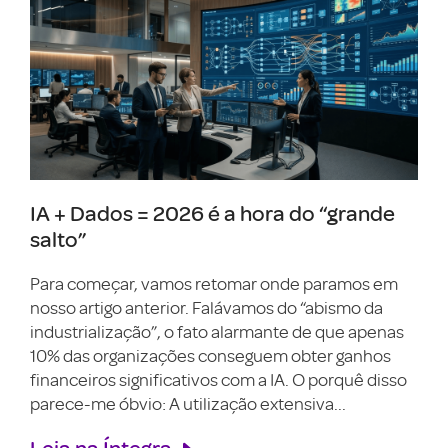
IA + Dados = 2026 é a hora do “grande
salto”
Para começar, vamos retomar onde paramos em
nosso artigo anterior. Falávamos do “abismo da
industrialização”, o fato alarmante de que apenas
10% das organizações conseguem obter ganhos
financeiros significativos com a IA. O porquê disso
parece-me óbvio: A utilização extensiva...
Leia na Íntegra