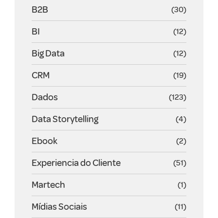
B2B
(30)
BI
(12)
Big Data
(12)
CRM
(19)
Dados
(123)
Data Storytelling
(4)
Ebook
(2)
Experiencia do Cliente
(51)
Martech
(1)
Mídias Sociais
(11)