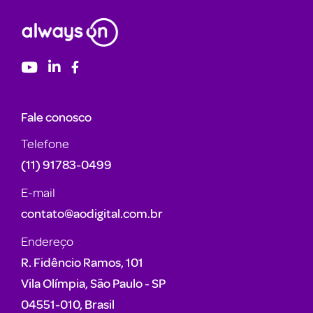
Fale conosco
Telefone
(11) 91783-0499
E-mail
contato@aodigital.com.br
Endereço
R. Fidêncio Ramos, 101
Vila Olímpia, São Paulo - SP
04551-010, Brasil