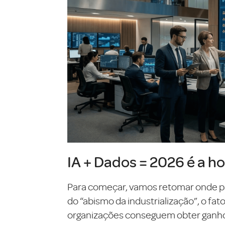
IA + Dados = 2026 é a ho
Para começar, vamos retomar onde pa
do “abismo da industrialização”, o fa
organizações conseguem obter ganhos 