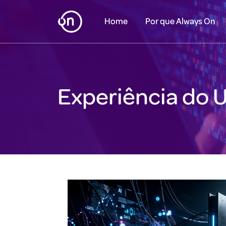
Home
Por que Always On
Experiência do 