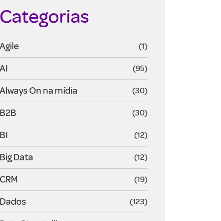
Categorias
Agile
(1)
AI
(95)
Always On na mídia
(30)
B2B
(30)
BI
(12)
Big Data
(12)
CRM
(19)
Dados
(123)