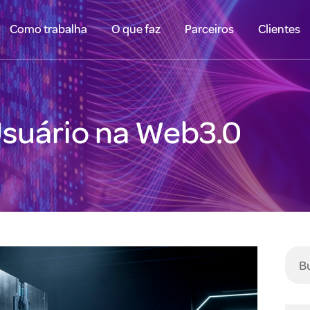
Como trabalha
O que faz
Parceiros
Clientes
Usuário na Web3.0