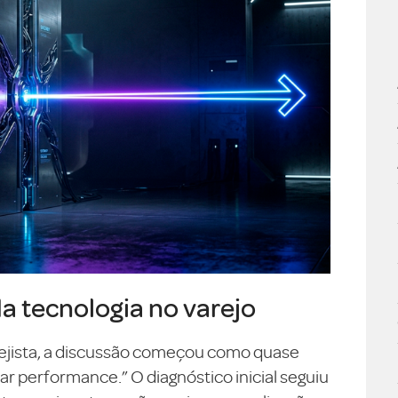
da tecnologia no varejo
ejista, a discussão começou como quase
 performance.” O diagnóstico inicial seguiu