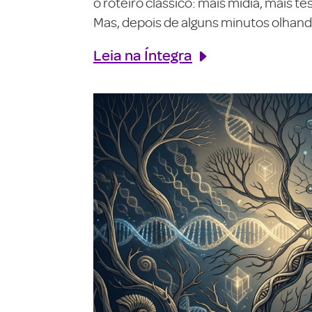
o roteiro clássico: mais mídia, mais 
Mas, depois de alguns minutos olhando
Leia na Íntegra