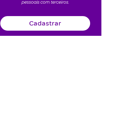
pessoais com terceiros.