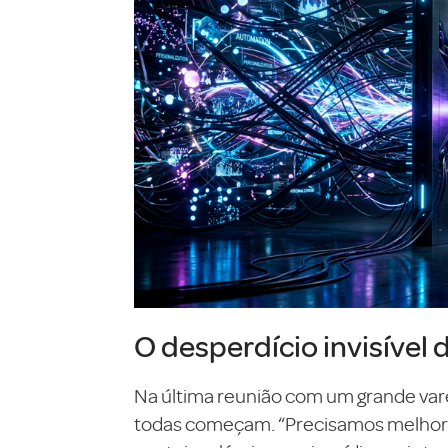
O desperdício invisível 
Na última reunião com um grande var
todas começam. “Precisamos melhorar