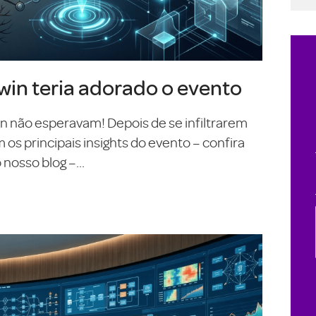
in teria adorado o evento
On não esperavam! Depois de se infiltrarem
s principais insights do evento – confira
nosso blog –...