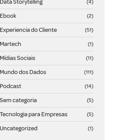
Data Storytelling
(4)
Ebook
(2)
Experiencia do Cliente
(51)
Martech
(1)
Mídias Sociais
(11)
Mundo dos Dados
(111)
Podcast
(14)
Sem categoria
(5)
Tecnologia para Empresas
(5)
Uncategorized
(1)