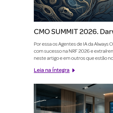
CMO SUMMIT 2026. Darw
Por essa os Agentes de IA da Always 
com sucesso na NRF 2026 e extraírem o
neste artigo e em outros que estão no 
Leia na Íntegra