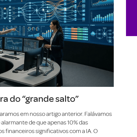
ra do “grande salto”
ramos em nosso artigo anterior. Falávamos
to alarmante de que apenas 10% das
financeiros significativos com a IA. O