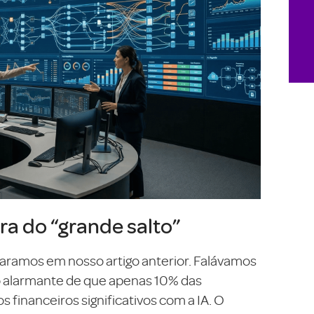
ra do “grande salto”
ramos em nosso artigo anterior. Falávamos
to alarmante de que apenas 10% das
financeiros significativos com a IA. O