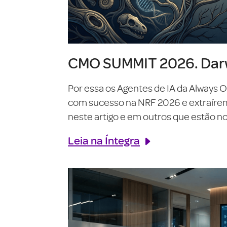
CMO SUMMIT 2026. Darw
Por essa os Agentes de IA da Always 
com sucesso na NRF 2026 e extraírem o
neste artigo e em outros que estão no 
Leia na Íntegra