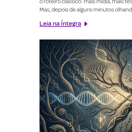
o roteiro clássico: mais mídia, mais 
Mas, depois de alguns minutos olhando
Leia na Íntegra