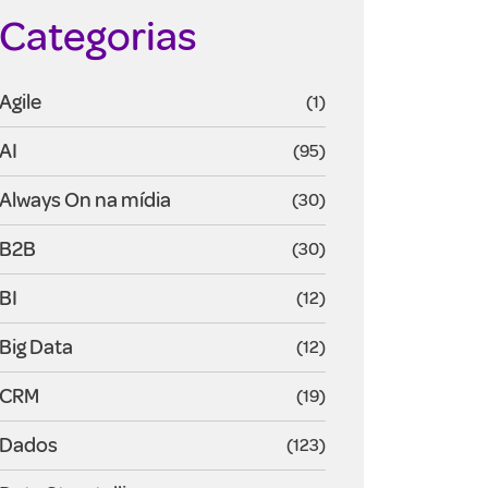
Categorias
Agile
(1)
AI
(95)
Always On na mídia
(30)
B2B
(30)
BI
(12)
Big Data
(12)
CRM
(19)
Dados
(123)