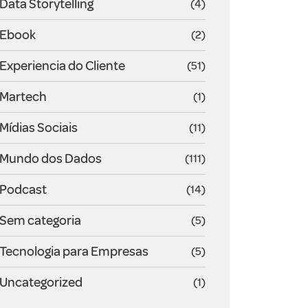
Data Storytelling
(4)
Ebook
(2)
Experiencia do Cliente
(51)
Martech
(1)
Mídias Sociais
(11)
Mundo dos Dados
(111)
Podcast
(14)
Sem categoria
(5)
Tecnologia para Empresas
(5)
Uncategorized
(1)