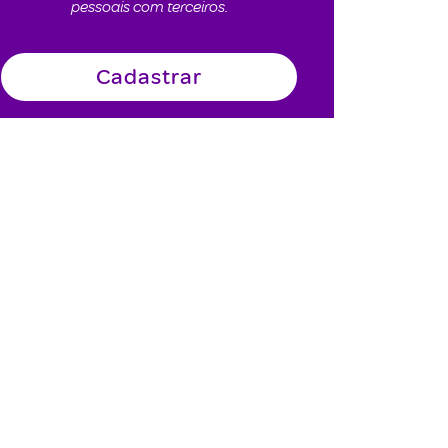
pessoais com terceiros.