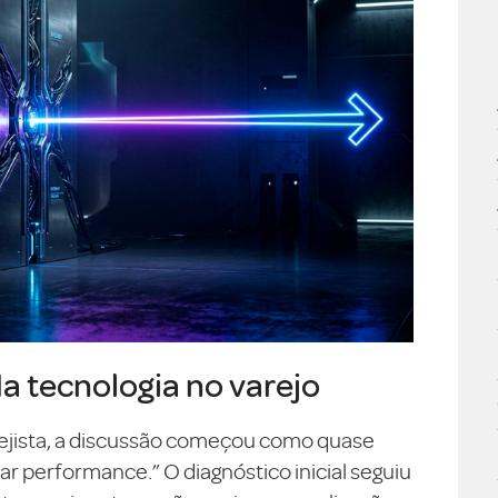
da tecnologia no varejo
ejista, a discussão começou como quase
 performance.” O diagnóstico inicial seguiu