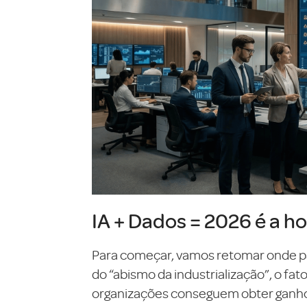
IA + Dados = 2026 é a ho
Para começar, vamos retomar onde pa
do “abismo da industrialização”, o fa
organizações conseguem obter ganhos 