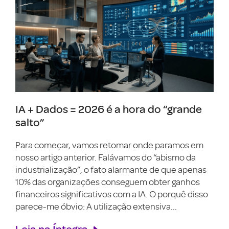
IA + Dados = 2026 é a hora do “grande
salto”
Para começar, vamos retomar onde paramos em
nosso artigo anterior. Falávamos do “abismo da
industrialização”, o fato alarmante de que apenas
10% das organizações conseguem obter ganhos
financeiros significativos com a IA. O porquê disso
parece-me óbvio: A utilização extensiva...
Leia na Íntegra