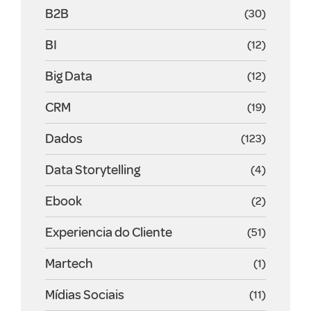
B2B
(30)
BI
(12)
Big Data
(12)
CRM
(19)
Dados
(123)
Data Storytelling
(4)
Ebook
(2)
Experiencia do Cliente
(51)
Martech
(1)
Mídias Sociais
(11)