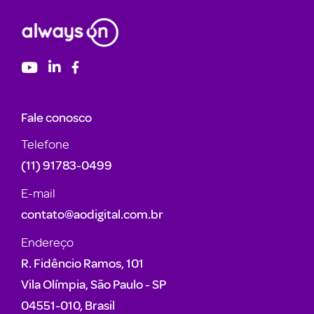
Fale conosco
Telefone
(11) 91783-0499
E-mail
contato@aodigital.com.br
Endereço
R. Fidêncio Ramos, 101
Vila Olímpia, São Paulo - SP
04551-010, Brasil