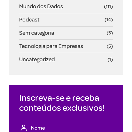
Mundo dos Dados
(111)
Podcast
(14)
Sem categoria
(5)
Tecnologia para Empresas
(5)
Uncategorized
(1)
Inscreva-se e receba
conteúdos exclusivos!