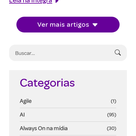
Ver mais artigos
Categorias
Agile
(1)
AI
(95)
Always On na mídia
(30)