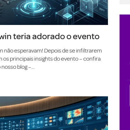
in teria adorado o evento
On não esperavam! Depois de se infiltrarem
s principais insights do evento – confira
nosso blog –...