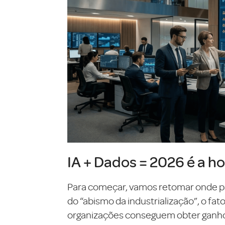
IA + Dados = 2026 é a ho
Para começar, vamos retomar onde pa
do “abismo da industrialização”, o fa
organizações conseguem obter ganhos 