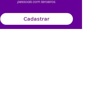
pessoais com terceiros.