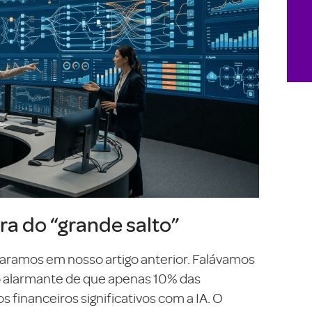
ra do “grande salto”
ramos em nosso artigo anterior. Falávamos
to alarmante de que apenas 10% das
financeiros significativos com a IA. O