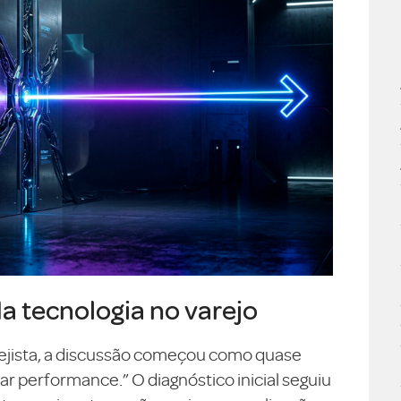
da tecnologia no varejo
ejista, a discussão começou como quase
 performance.” O diagnóstico inicial seguiu