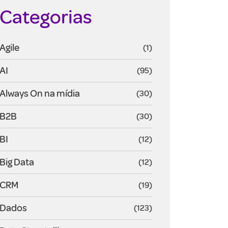
Categorias
Agile
(1)
AI
(95)
Always On na mídia
(30)
B2B
(30)
BI
(12)
Big Data
(12)
CRM
(19)
Dados
(123)