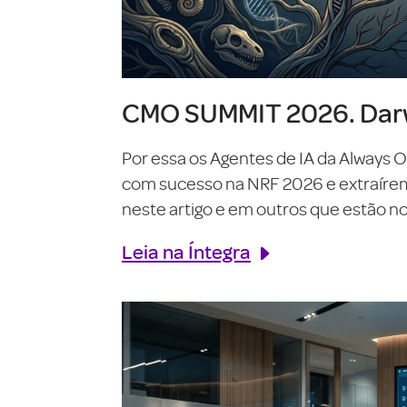
CMO SUMMIT 2026. Darw
Por essa os Agentes de IA da Always 
com sucesso na NRF 2026 e extraírem o
neste artigo e em outros que estão no 
Leia na Íntegra