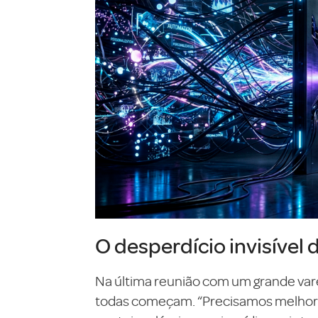
O desperdício invisível 
Na última reunião com um grande var
todas começam. “Precisamos melhorar