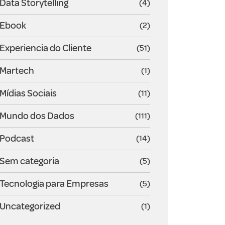
Data Storytelling
(4)
Ebook
(2)
Experiencia do Cliente
(51)
Martech
(1)
Mídias Sociais
(11)
Mundo dos Dados
(111)
Podcast
(14)
Sem categoria
(5)
Tecnologia para Empresas
(5)
Uncategorized
(1)