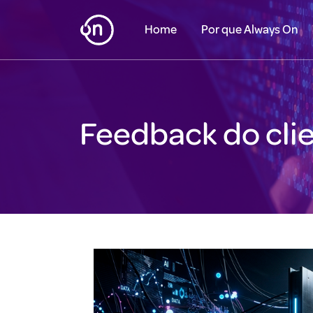
Home
Por que Always On
Feedback do cli