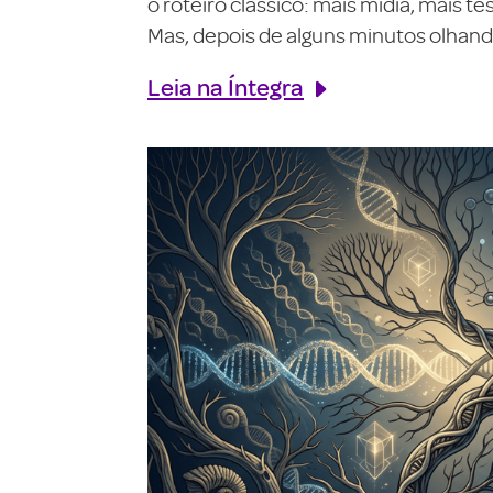
o roteiro clássico: mais mídia, mais 
Mas, depois de alguns minutos olhando
Leia na Íntegra