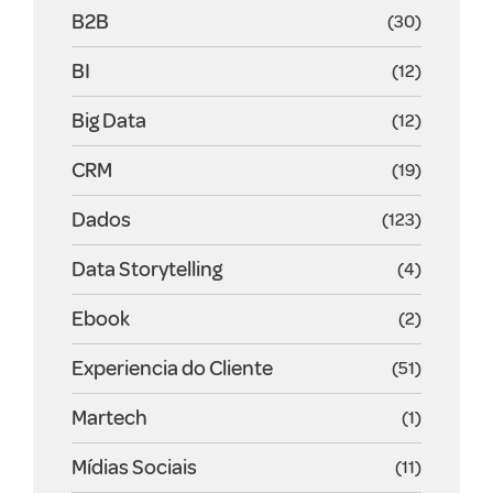
B2B
(30)
BI
(12)
Big Data
(12)
CRM
(19)
Dados
(123)
Data Storytelling
(4)
Ebook
(2)
Experiencia do Cliente
(51)
Martech
(1)
Mídias Sociais
(11)