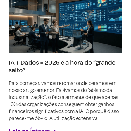
IA + Dados = 2026 é a hora do “grande
salto”
Para começar, vamos retomar onde paramos em
nosso artigo anterior. Falávamos do “abismo da
industrialização”, o fato alarmante de que apenas
10% das organizações conseguem obter ganhos
financeiros significativos com a IA. O porquê disso
parece-me óbvio: A utilização extensiva...
Leia na Íntegra