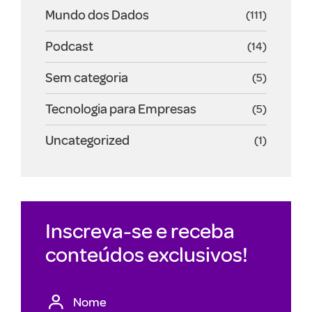
Mundo dos Dados
(111)
Podcast
(14)
Sem categoria
(5)
Tecnologia para Empresas
(5)
Uncategorized
(1)
Inscreva-se e receba
conteúdos exclusivos!