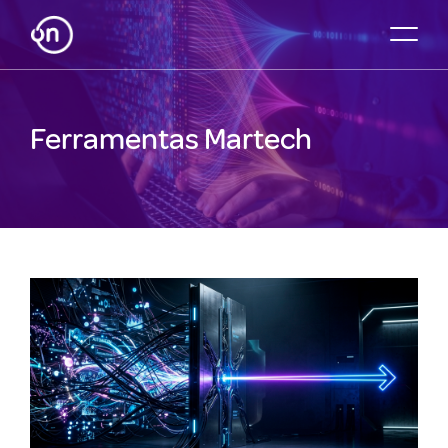
Ferramentas Martech