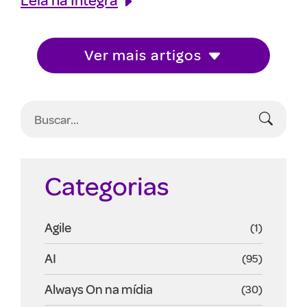
Ver mais artigos
Categorias
Agile
(1)
AI
(95)
Always On na mídia
(30)