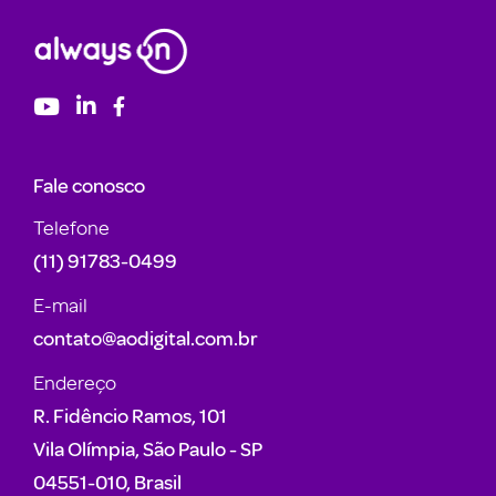
Fale conosco
Telefone
(11) 91783-0499
E-mail
contato@aodigital.com.br
Endereço
R. Fidêncio Ramos, 101
Vila Olímpia, São Paulo - SP
04551-010, Brasil