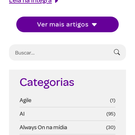
Ver mais artigos
Categorias
Agile
(1)
AI
(95)
Always On na mídia
(30)