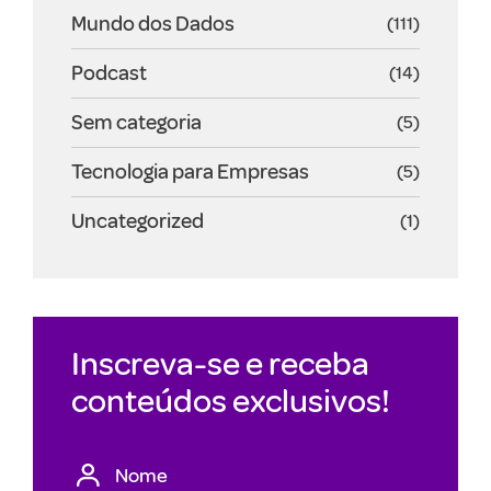
Mundo dos Dados
(111)
Podcast
(14)
Sem categoria
(5)
Tecnologia para Empresas
(5)
Uncategorized
(1)
Inscreva-se e receba
conteúdos exclusivos!