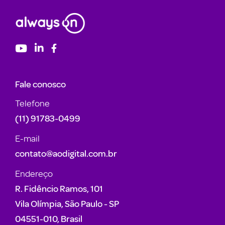
Fale conosco
Telefone
(11) 91783-0499
E-mail
contato@aodigital.com.br
Endereço
R. Fidêncio Ramos, 101
Vila Olímpia, São Paulo - SP
04551-010, Brasil