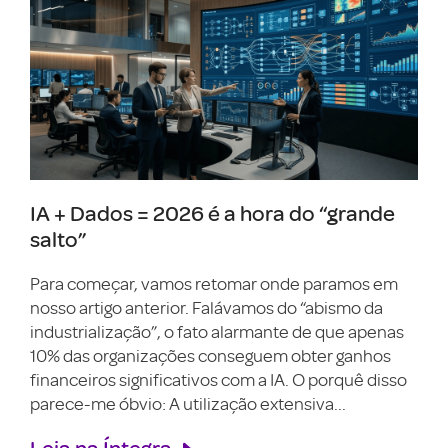
IA + Dados = 2026 é a hora do “grande
salto”
Para começar, vamos retomar onde paramos em
nosso artigo anterior. Falávamos do “abismo da
industrialização”, o fato alarmante de que apenas
10% das organizações conseguem obter ganhos
financeiros significativos com a IA. O porquê disso
parece-me óbvio: A utilização extensiva...
Leia na Íntegra