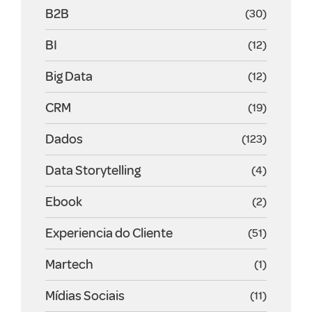
B2B
(30)
BI
(12)
Big Data
(12)
CRM
(19)
Dados
(123)
Data Storytelling
(4)
Ebook
(2)
Experiencia do Cliente
(51)
Martech
(1)
Mídias Sociais
(11)