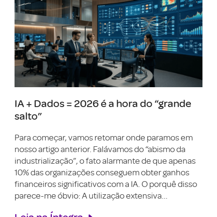
IA + Dados = 2026 é a hora do “grande
salto”
Para começar, vamos retomar onde paramos em
nosso artigo anterior. Falávamos do “abismo da
industrialização”, o fato alarmante de que apenas
10% das organizações conseguem obter ganhos
financeiros significativos com a IA. O porquê disso
parece-me óbvio: A utilização extensiva...
Leia na Íntegra