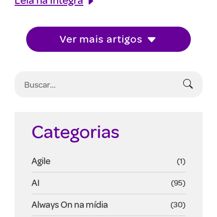
Ver mais artigos
Categorias
Agile
(1)
AI
(95)
Always On na mídia
(30)