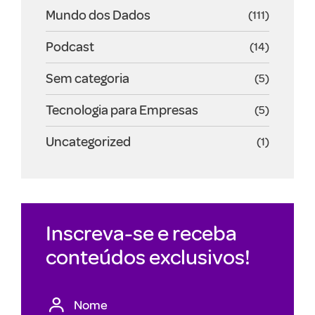
Mundo dos Dados
(111)
Podcast
(14)
Sem categoria
(5)
Tecnologia para Empresas
(5)
Uncategorized
(1)
Inscreva-se e receba
conteúdos exclusivos!