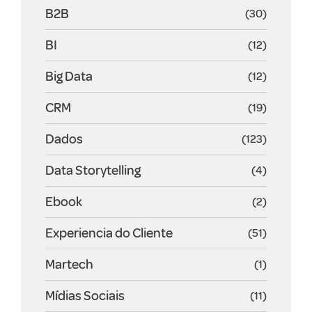
B2B
(30)
BI
(12)
Big Data
(12)
CRM
(19)
Dados
(123)
Data Storytelling
(4)
Ebook
(2)
Experiencia do Cliente
(51)
Martech
(1)
Mídias Sociais
(11)