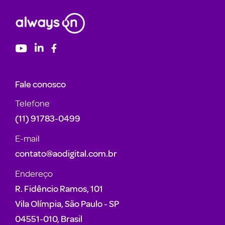
Fale conosco
Telefone
(11) 91783-0499
E-mail
contato@aodigital.com.br
Endereço
R. Fidêncio Ramos, 101
Vila Olímpia, São Paulo - SP
04551-010, Brasil