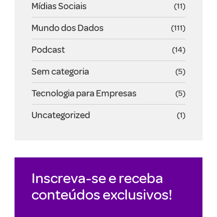
Mídias Sociais
(11)
Mundo dos Dados
(111)
Podcast
(14)
Sem categoria
(5)
Tecnologia para Empresas
(5)
Uncategorized
(1)
Inscreva-se e receba
conteúdos exclusivos!