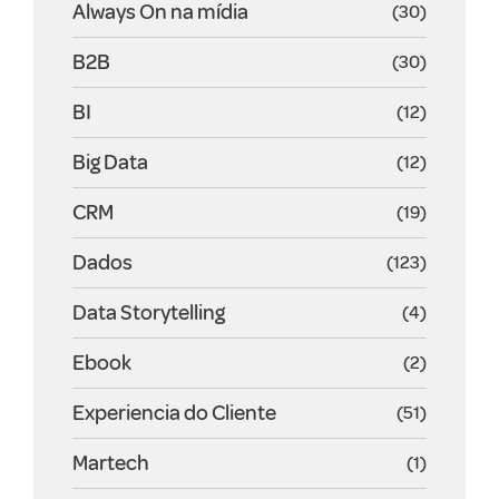
Always On na mídia
(30)
B2B
(30)
BI
(12)
Big Data
(12)
CRM
(19)
Dados
(123)
Data Storytelling
(4)
Ebook
(2)
Experiencia do Cliente
(51)
Martech
(1)