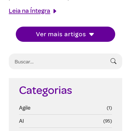
Leia na Íntegra
Ver mais artigos
Categorias
Agile
(1)
AI
(95)