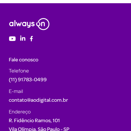
Fale conosco
Telefone
(11) 91783-0499
E-mail
contato@aodigital.com.br
Endereço
R. Fidêncio Ramos, 101
Vila Olímpia, São Paulo - SP