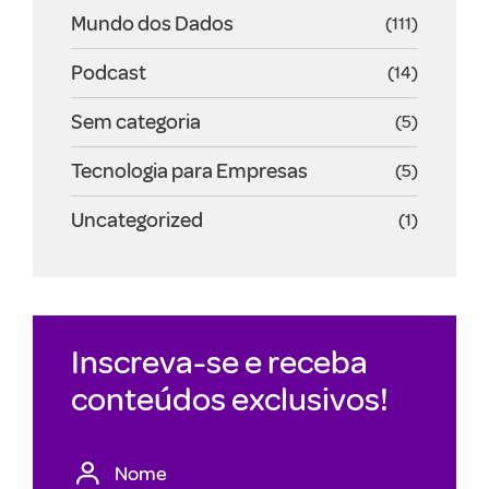
Mundo dos Dados
(111)
Podcast
(14)
Sem categoria
(5)
Tecnologia para Empresas
(5)
Uncategorized
(1)
Inscreva-se e receba
conteúdos exclusivos!