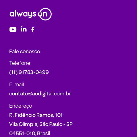
Fale conosco
Telefone
(11) 91783-0499
E-mail
contato@aodigital.com.br
Endereço
R. Fidêncio Ramos, 101
Vila Olímpia, São Paulo - SP
04551-010, Brasil