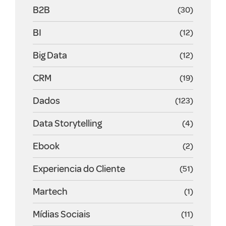
B2B
(30)
BI
(12)
Big Data
(12)
CRM
(19)
Dados
(123)
Data Storytelling
(4)
Ebook
(2)
Experiencia do Cliente
(51)
Martech
(1)
Mídias Sociais
(11)