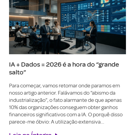
IA + Dados = 2026 é a hora do “grande
salto”
Para começar, vamos retomar onde paramos em
nosso artigo anterior. Falávamos do “abismo da
industrialização”, o fato alarmante de que apenas
10% das organizações conseguem obter ganhos
financeiros significativos com a IA. O porquê disso
parece-me óbvio: A utilização extensiva...
Leia na Íntegra