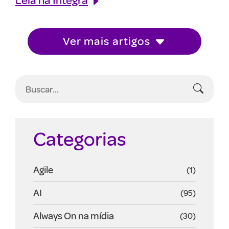
Ver mais artigos
Categorias
Agile
(1)
AI
(95)
Always On na mídia
(30)