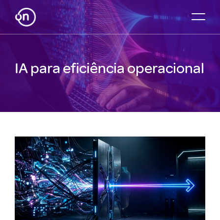
IA para eficiência operacional