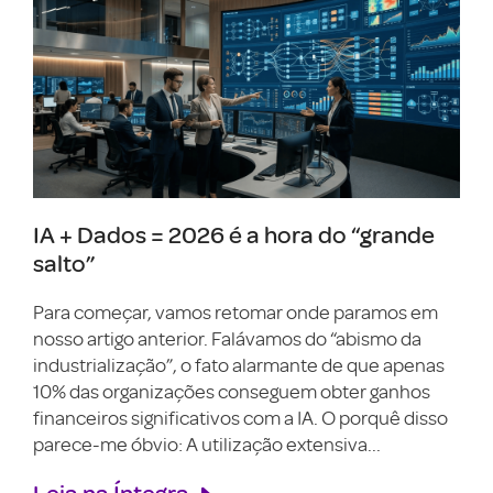
IA + Dados = 2026 é a hora do “grande
salto”
Para começar, vamos retomar onde paramos em
nosso artigo anterior. Falávamos do “abismo da
industrialização”, o fato alarmante de que apenas
10% das organizações conseguem obter ganhos
financeiros significativos com a IA. O porquê disso
parece-me óbvio: A utilização extensiva...
Leia na Íntegra