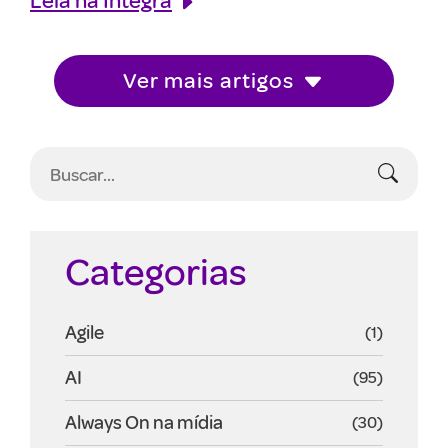
Ver mais artigos
Categorias
Agile
(1)
AI
(95)
Always On na mídia
(30)