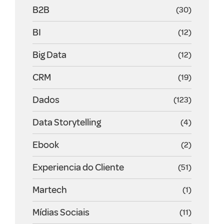
B2B
(30)
BI
(12)
Big Data
(12)
CRM
(19)
Dados
(123)
Data Storytelling
(4)
Ebook
(2)
Experiencia do Cliente
(51)
Martech
(1)
Mídias Sociais
(11)