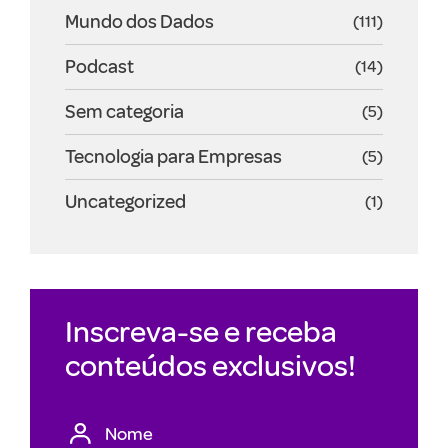
Mundo dos Dados
(111)
Podcast
(14)
Sem categoria
(5)
Tecnologia para Empresas
(5)
Uncategorized
(1)
Inscreva-se e receba
conteúdos exclusivos!