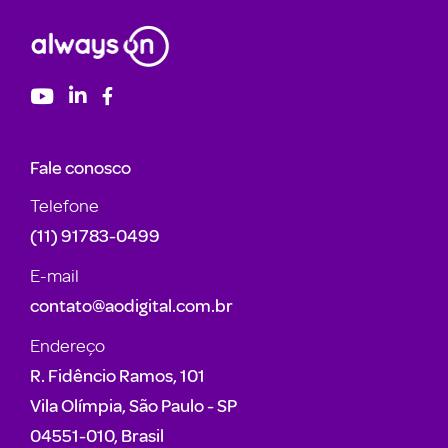
Fale conosco
Telefone
(11) 91783-0499
E-mail
contato@aodigital.com.br
Endereço
R. Fidêncio Ramos, 101
Vila Olímpia, São Paulo - SP
04551-010, Brasil