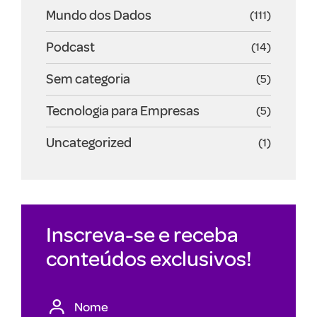
Mundo dos Dados
(111)
Podcast
(14)
Sem categoria
(5)
Tecnologia para Empresas
(5)
Uncategorized
(1)
Inscreva-se e receba
conteúdos exclusivos!