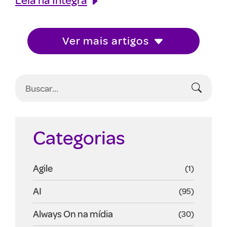
Ver mais artigos
Categorias
Agile
(1)
AI
(95)
Always On na mídia
(30)