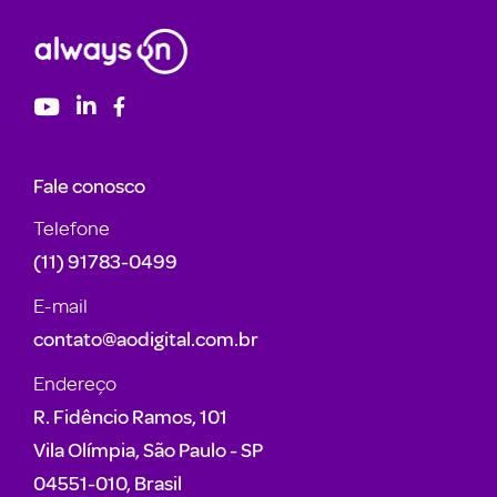
Fale conosco
Telefone
(11) 91783-0499
E-mail
contato@aodigital.com.br
Endereço
R. Fidêncio Ramos, 101
Vila Olímpia, São Paulo - SP
04551-010, Brasil