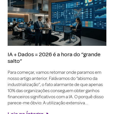
IA + Dados = 2026 é a hora do “grande
salto”
Para começar, vamos retomar onde paramos em
nosso artigo anterior. Falávamos do “abismo da
industrialização”, o fato alarmante de que apenas
10% das organizações conseguem obter ganhos
financeiros significativos com a IA. O porquê disso
parece-me óbvio: A utilização extensiva...
Leia na Íntegra