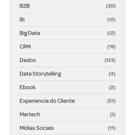
B2B
(30)
BI
(12)
Big Data
(12)
CRM
(19)
Dados
(123)
Data Storytelling
(4)
Ebook
(2)
Experiencia do Cliente
(51)
Martech
(1)
Mídias Sociais
(11)