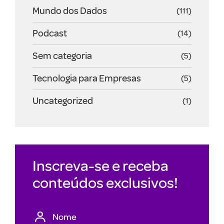
Mundo dos Dados
(111)
Podcast
(14)
Sem categoria
(5)
Tecnologia para Empresas
(5)
Uncategorized
(1)
Inscreva-se e receba
conteúdos exclusivos!