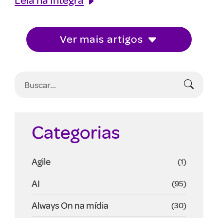
Ver mais artigos
Categorias
Agile
(1)
AI
(95)
Always On na mídia
(30)