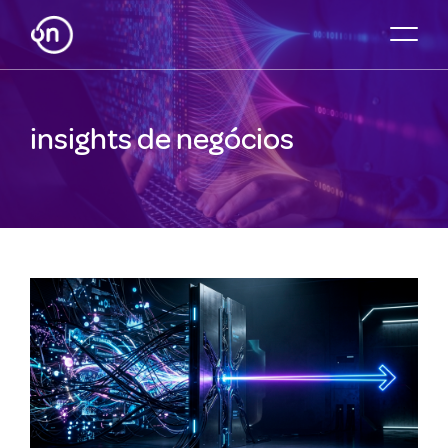
insights de negócios