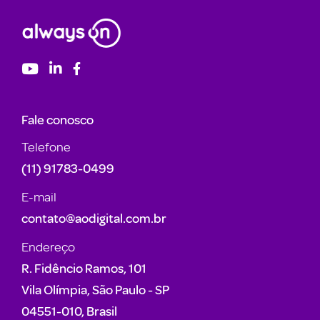
Fale conosco
Telefone
(11) 91783-0499
E-mail
contato@aodigital.com.br
Endereço
R. Fidêncio Ramos, 101
Vila Olímpia, São Paulo - SP
04551-010, Brasil