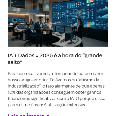
IA + Dados = 2026 é a hora do “grande
salto”
Para começar, vamos retomar onde paramos em
nosso artigo anterior. Falávamos do “abismo da
industrialização”, o fato alarmante de que apenas
10% das organizações conseguem obter ganhos
financeiros significativos com a IA. O porquê disso
parece-me óbvio: A utilização extensiva...
Leia na Íntegra