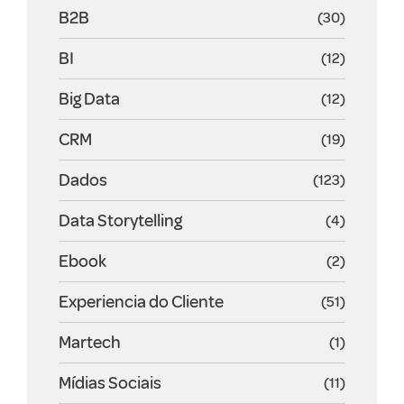
B2B
(30)
BI
(12)
Big Data
(12)
CRM
(19)
Dados
(123)
Data Storytelling
(4)
Ebook
(2)
Experiencia do Cliente
(51)
Martech
(1)
Mídias Sociais
(11)