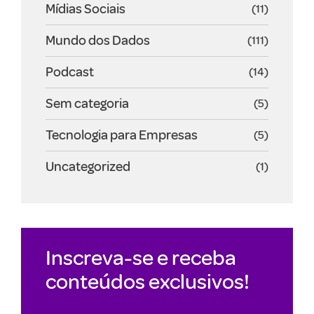
Mídias Sociais
(11)
Mundo dos Dados
(111)
Podcast
(14)
Sem categoria
(5)
Tecnologia para Empresas
(5)
Uncategorized
(1)
Inscreva-se e receba
conteúdos exclusivos!