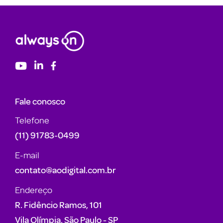
Fale conosco
Telefone
(11) 91783-0499
E-mail
contato@aodigital.com.br
Endereço
R. Fidêncio Ramos, 101
Vila Olímpia, São Paulo - SP