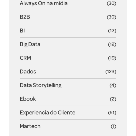
Always On na mídia
(30)
B2B
(30)
BI
(12)
Big Data
(12)
CRM
(19)
Dados
(123)
Data Storytelling
(4)
Ebook
(2)
Experiencia do Cliente
(51)
Martech
(1)