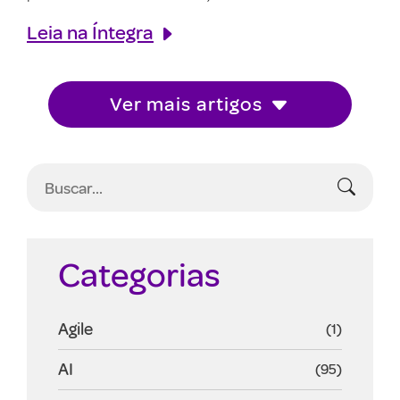
Leia na Íntegra
Ver mais artigos
Categorias
Agile
(1)
AI
(95)